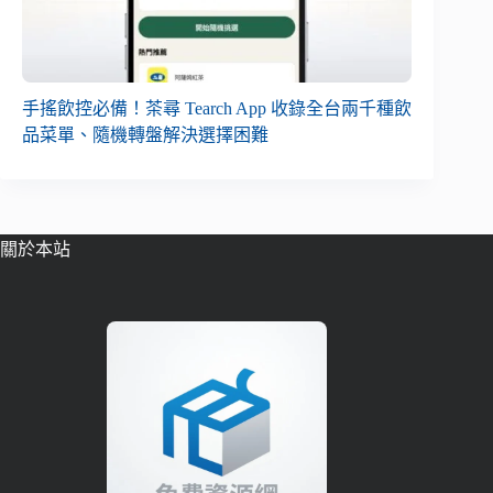
手搖飲控必備！茶尋 Tearch App 收錄全台兩千種飲
品菜單、隨機轉盤解決選擇困難
關於本站