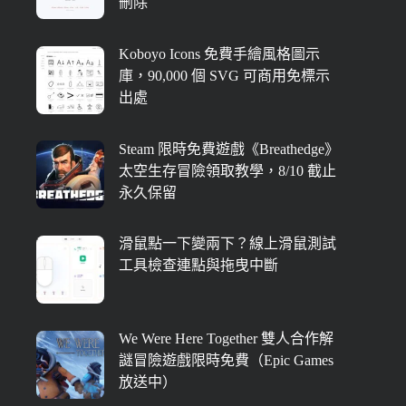
刪除
Koboyo Icons 免費手繪風格圖示
庫，90,000 個 SVG 可商用免標示
出處
Steam 限時免費遊戲《Breathedge》
太空生存冒險領取教學，8/10 截止
永久保留
滑鼠點一下變兩下？線上滑鼠測試
工具檢查連點與拖曳中斷
We Were Here Together 雙人合作解
謎冒險遊戲限時免費（Epic Games
放送中）