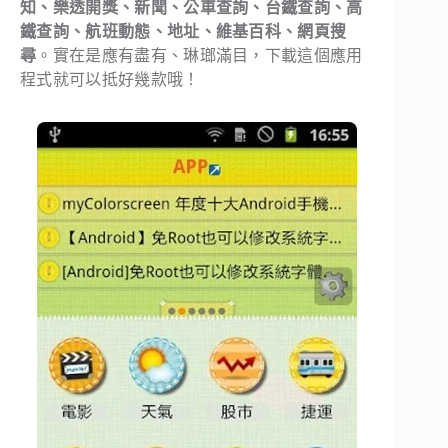
知、樂透開獎、新聞、公車查詢、台鐵查詢、高
鐵查詢、航班動態、地址、維基百科、網頁搜
尋
。實在是應有盡有、琳瑯滿目，下載這個應用
程式就可以抵好幾款哦！