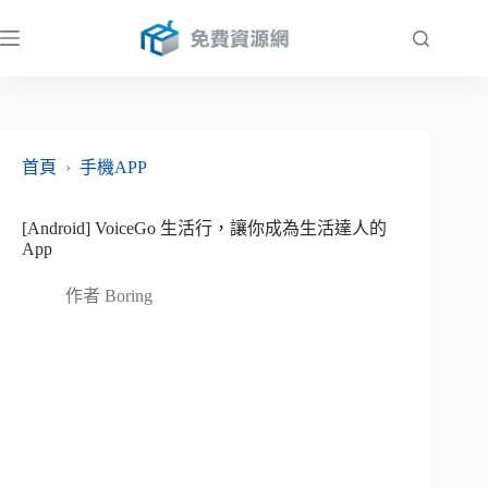
跳
至
主
要
內
容
首頁
›
手機APP
[Android] VoiceGo 生活行，讓你成為生活達人的
App
作者
Boring