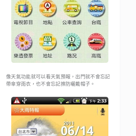
像天氣功能就可以看天氣預報，出門就不會忘記
帶傘穿雨衣，也不會忘記擦防曬戴帽子。