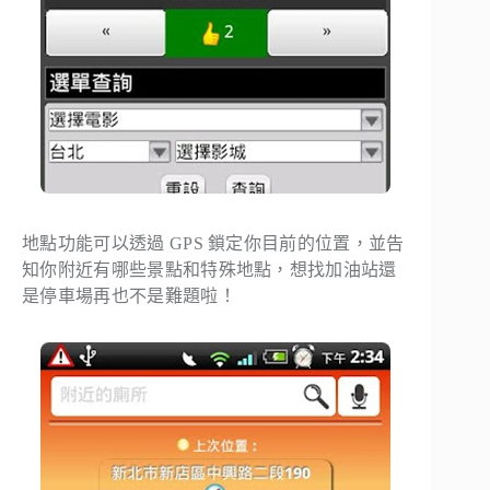
地點功能可以透過 GPS 鎖定你目前的位置，並告
知你附近有哪些景點和特殊地點，想找加油站還
是停車場再也不是難題啦！