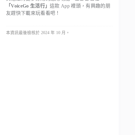
「VoiceGo 生活行」
這款 App 裡頭，有興趣的朋
友趕快下載來玩看看吧！
本資訊最後檢核於 2024 年 10 月。