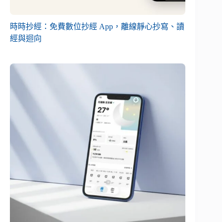
時時抄經：免費數位抄經 App，離線靜心抄寫、讀
經與迴向