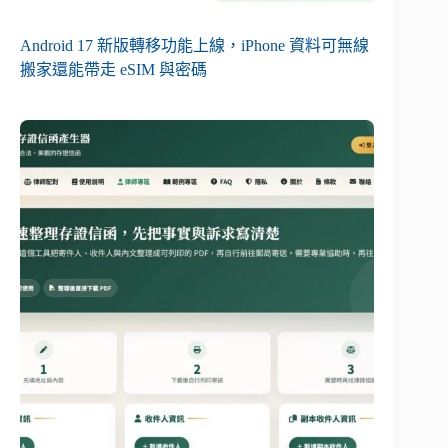
Android 17 新版轉移功能上線，iPhone 資料可無線
搬家還能帶走 eSIM 與密碼