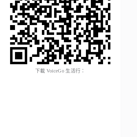
下載 VoiceGo 生活行：