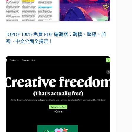
JOPDF 100% 免費 PDF 編輯器：轉檔、壓縮、加
密、中文介面全搞定！