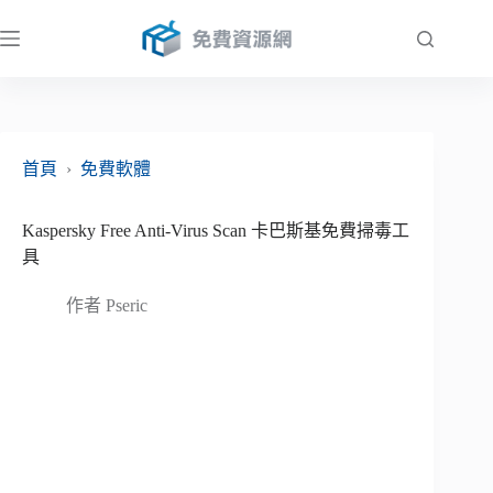
跳
至
主
要
內
容
首頁
›
免費軟體
Kaspersky Free Anti-Virus Scan 卡巴斯基免費掃毒工
具
作者
Pseric