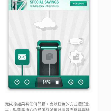
完成後如果有任何問題，會以紅色的方式標記出
來，點擊最後方的箭頭符號可以檢視完整掃描結