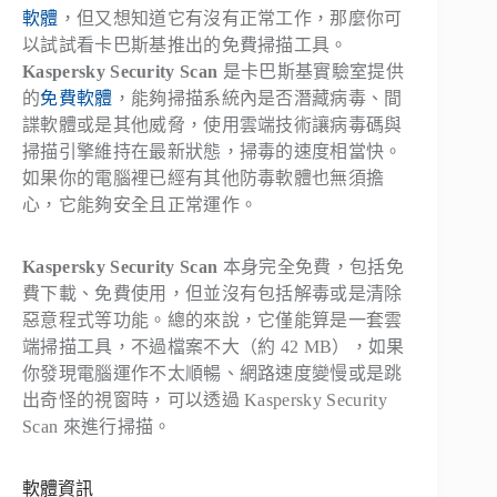
軟體
，但又想知道它有沒有正常工作，那麼你可
以試試看卡巴斯基推出的免費掃描工具。
Kaspersky Security Scan
是卡巴斯基實驗室提供
的
免費軟體
，能夠掃描系統內是否潛藏病毒、間
諜軟體或是其他威脅，使用雲端技術讓病毒碼與
掃描引擎維持在最新狀態，掃毒的速度相當快。
如果你的電腦裡已經有其他防毒軟體也無須擔
心，它能夠安全且正常運作。
Kaspersky Security Scan
本身完全免費，包括免
費下載、免費使用，但並沒有包括解毒或是清除
惡意程式等功能。總的來說，它僅能算是一套雲
端掃描工具，不過檔案不大（約 42 MB），如果
你發現電腦運作不太順暢、網路速度變慢或是跳
出奇怪的視窗時，可以透過 Kaspersky Security
Scan 來進行掃描。
軟體資訊