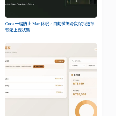
Coca 一鍵防止 Mac 休眠，自動微調滑鼠保持通訊
軟體上線狀態