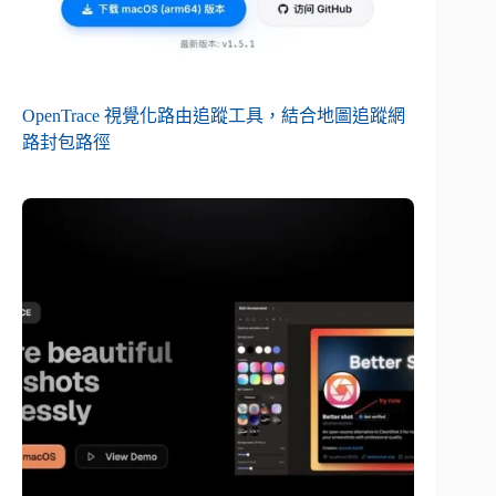
OpenTrace 視覺化路由追蹤工具，結合地圖追蹤網
路封包路徑