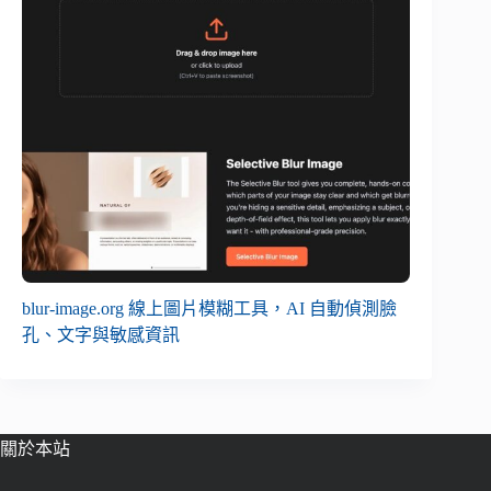
blur-image.org 線上圖片模糊工具，AI 自動偵測臉
孔、文字與敏感資訊
關於本站