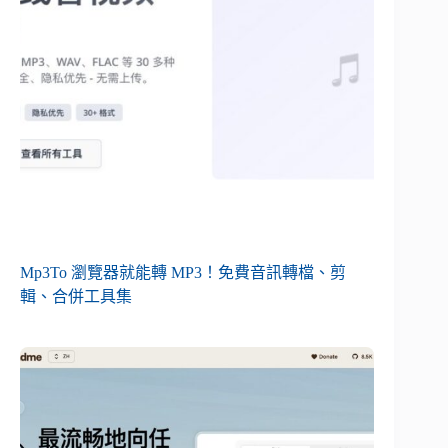
Mp3To 瀏覽器就能轉 MP3！免費音訊轉檔、剪
輯、合併工具集