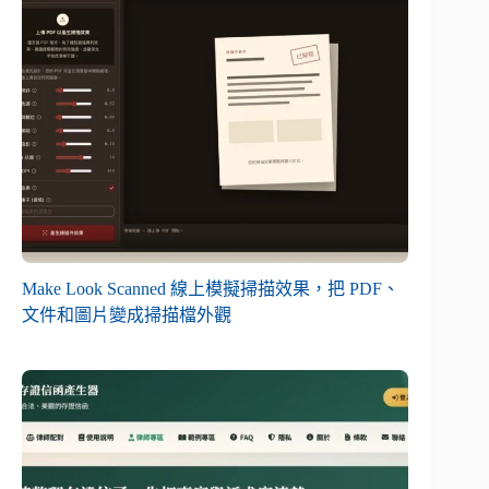
Make Look Scanned 線上模擬掃描效果，把 PDF、
文件和圖片變成掃描檔外觀