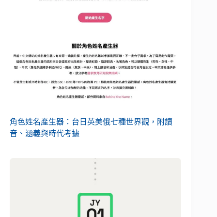
角色姓名產生器：台日英美俄七種世界觀，附讀
音、涵義與時代考據