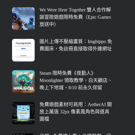
We Were Here Together 雙人合作解
謎冒險遊戲限時免費（Epic Games
放送中）
圖片上傳不壓縮畫質：Imghippo 免
費圖床，免註冊直接取得外連網址
Steam 限時免費《夜勤人》
Moonlighter 領取教學，白天顧店、
晚上下地城，8/10 前永久保留
免費遊戲素材可商用：AetherAI 開
放上萬張 32px 像素風角色與道具
圖檔