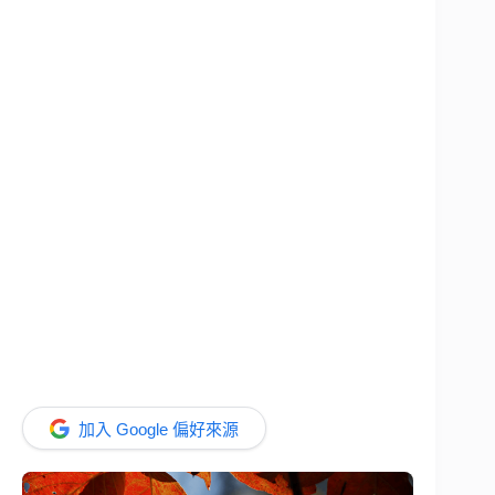
加入 Google 偏好來源