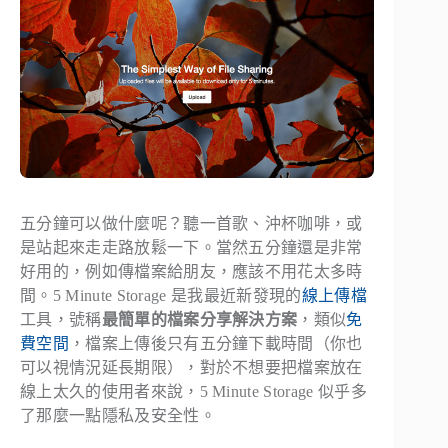
五分鐘可以做什麼呢？聽一首歌、沖杯咖啡，或
是站起來走走路放鬆一下。當然五分鐘還是非常
好用的，例如傳檔案給朋友，應該不用花太多時
間。5 Minute Storage 是我最近新發現的
線上傳檔
工具，號稱
最簡單的檔案分享解決方案
，類似
免
費空間
，檔案上傳後只有五分鐘下載時間（你也
可以視情況延長期限），對於不想要把檔案放在
線上太久的使用者來說，5 Minute Storage 似乎多
了那麼一點隱私及安全性。