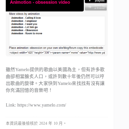
雖然Yamelo提供的歌曲以美國為主，但有許多歌
曲卻相當膾炙人口，或許到數十年後仍然可以哼
出歌曲的旋律。大家快到Yamelo來找找有沒有讓
你充滿回憶的音樂吧！
Link: https://www.yamelo.com/
本資訊最後檢核於 2024 年 10 月。