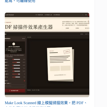
能寫、可離線使用
Make Look Scanned 線上模擬掃描效果，把 PDF、