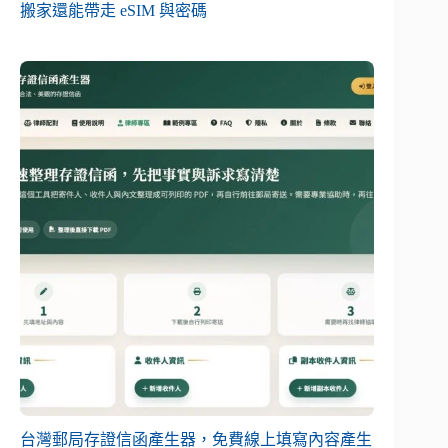
搬家還能帶走 eSIM 與密碼
台灣郵局存證信函產生器，免費線上填寫內容產生