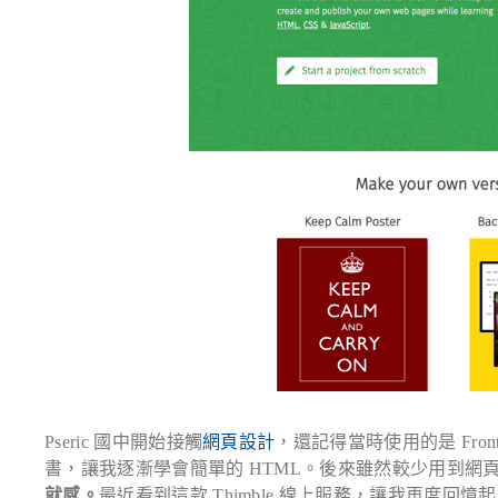
Pseric 國中開始接觸
網頁設計
，還記得當時使用的是 Fro
書，讓我逐漸學會簡單的 HTML。後來雖然較少用到網
就感。
最近看到這款 Thimble 線上服務，讓我再度回憶