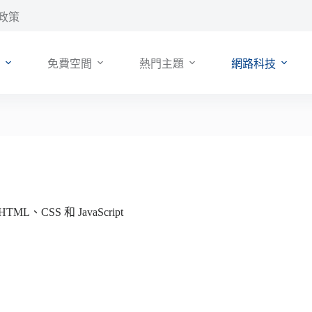
政策
免費空間
熱門主題
網路科技
L、CSS 和 JavaScript