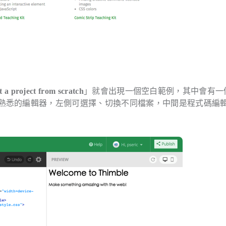
t a project from scratch
」就會出現一個空白範例，其中會有一
如同一般我們熟悉的編輯器，左側可選擇、切換不同檔案，中間是程式碼編