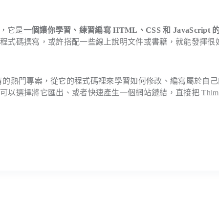
述，它是
一個讓你學習、練習編寫 HTML、CSS 和 JavaScript
的程式碼撰寫，或許搭配一些線上說明文件或書籍，就能發揮很
一些現有的熱門專案，從它的程式碼裡來學習如何修改、編寫屬於自
選擇將它匯出、或者快速產生一個網站鏈結，直接把 Thimbl