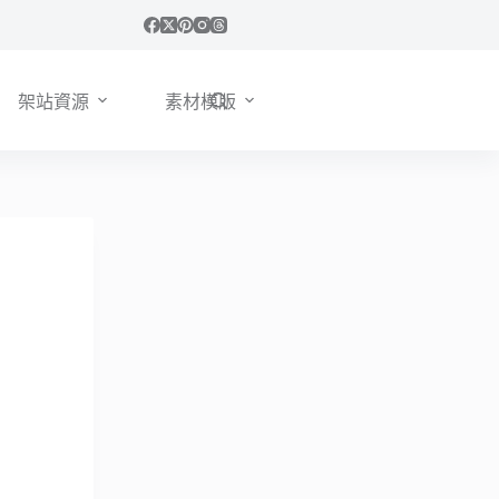
架站資源
素材模版