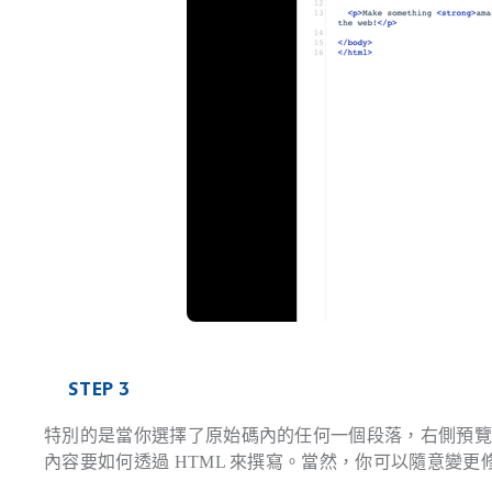
STEP 3
特別的是當你選擇了原始碼內的任何一個段落，右側預
內容要如何透過 HTML 來撰寫。當然，你可以隨意變