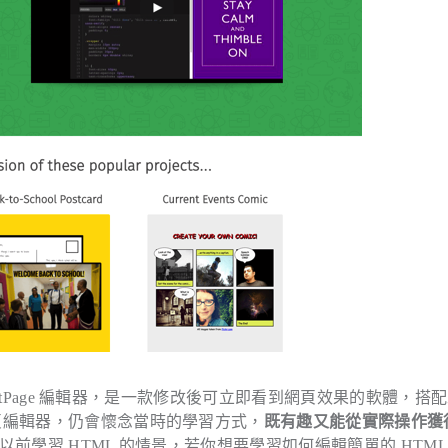
ntPage 編輯器，是一款修改後可立即看到網頁效果的軟體，搭
頁編輯器，仍會懷念當時的學習方式，
既有趣又能從實際操作獲
起以前學習 HTML 的情景，若你想要學習如何編輯簡單的 HTM