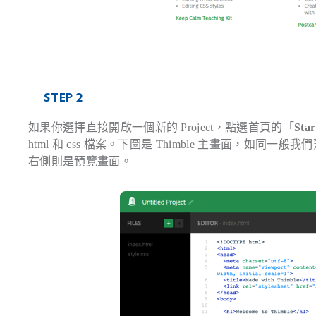
STEP 2
如果你選擇直接開啟一個新的 Project，點選首頁的「
Star
html 和 css 檔案。下圖是 Thimble 主畫面，
右側則是預覽畫面。