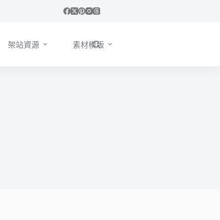
架站資源
素材模版