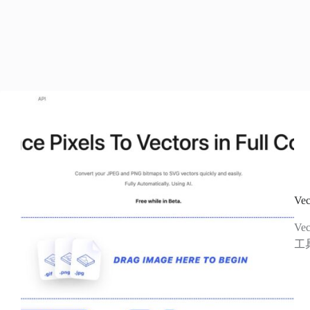
Ve
Ve
工具