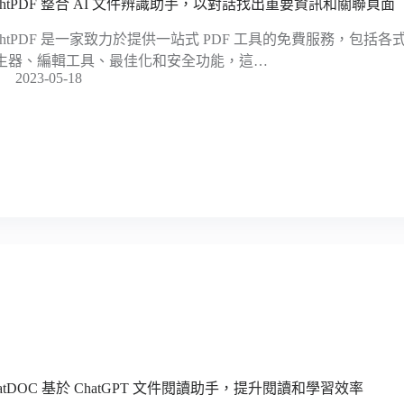
ightPDF 整合 AI 文件辨識助手，以對話找出重要資訊和關聯頁面
ightPDF 是一家致力於提供一站式 PDF 工具的免費服務，包
生器、編輯工具、最佳化和安全功能，這…
2023-05-18
hatDOC 基於 ChatGPT 文件閱讀助手，提升閱讀和學習效率