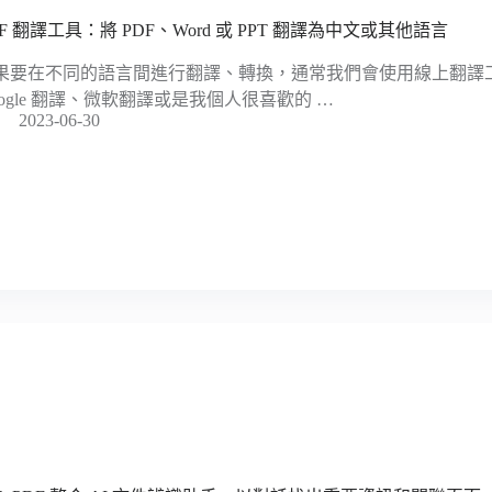
DF 翻譯工具：將 PDF、Word 或 PPT 翻譯為中文或其他語言
果要在不同的語言間進行翻譯、轉換，通常我們會使用線上翻譯
oogle 翻譯、微軟翻譯或是我個人很喜歡的 …
2023-06-30