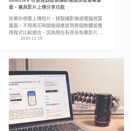
stream.new 在瀏覽器錄製攝影機鏡頭或螢幕畫
面，兼具影片上傳分享功能
如果你想要上傳短片、錄製攝影機或電腦視窗
畫面，不用再花時間搜尋應該用那個軟體或應
用程式比較適合，因為現在有很多免費影片…
2020-12-19