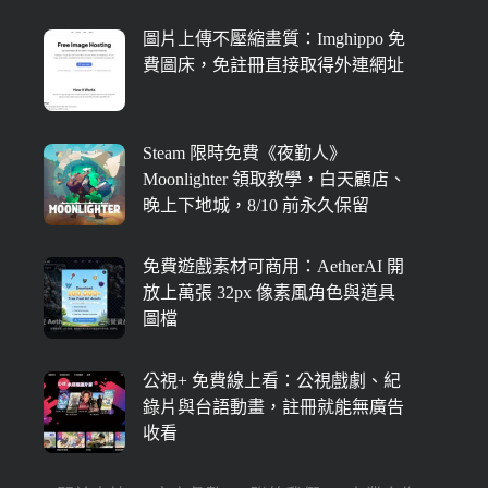
圖片上傳不壓縮畫質：Imghippo 免
費圖床，免註冊直接取得外連網址
Steam 限時免費《夜勤人》
Moonlighter 領取教學，白天顧店、
晚上下地城，8/10 前永久保留
免費遊戲素材可商用：AetherAI 開
放上萬張 32px 像素風角色與道具
圖檔
公視+ 免費線上看：公視戲劇、紀
錄片與台語動畫，註冊就能無廣告
收看