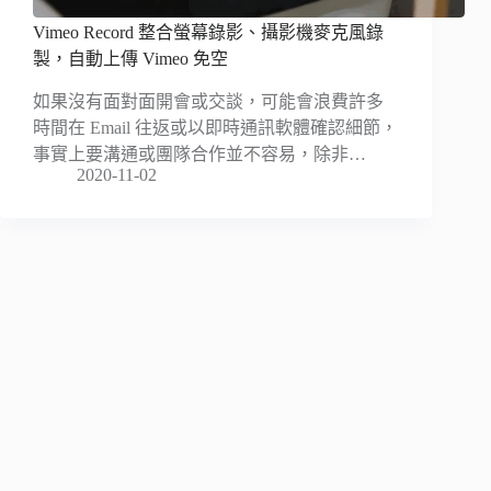
Vimeo Record 整合螢幕錄影、攝影機麥克風錄
製，自動上傳 Vimeo 免空
如果沒有面對面開會或交談，可能會浪費許多
時間在 Email 往返或以即時通訊軟體確認細節，
事實上要溝通或團隊合作並不容易，除非…
2020-11-02