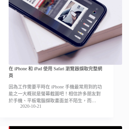
在 iPhone 和 iPad 使用 Safari 瀏覽器擷取完整網
頁
因為工作需要平時在 iPhone 手機最常用到的功
能之一大概就是螢幕截圖吧！相信許多朋友對
於手機、平板電腦擷取畫面並不陌生，而…
2020-10-21