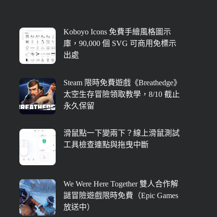
Koboyo Icons 免費手繪風格圖示
庫，90,000 個 SVG 可商用免標示
出處
Steam 限時免費遊戲《Breathedge》
太空生存冒險領取教學，8/10 截止
永久保留
滑鼠點一下變兩下？線上滑鼠測試
工具檢查連點與拖曳中斷
We Were Here Together 雙人合作解
謎冒險遊戲限時免費（Epic Games
放送中）