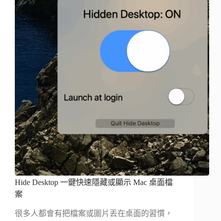
Hide Desktop 一鍵快速隱藏或顯示 Mac 桌面檔
案
很多人都會有把檔案或圖片丟在桌面的習慣，