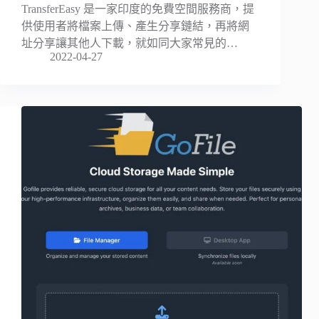
TransferEasy 是一家印度的免費空間服務商，提
供使用者將檔案上傳、產生分享鏈結，再將網
址分享讓其他人下載，就如同大家常見的…
2022-04-27