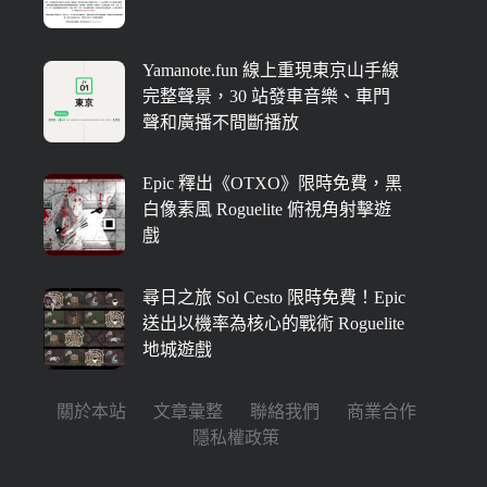
Yamanote.fun 線上重現東京山手線
完整聲景，30 站發車音樂、車門
聲和廣播不間斷播放
Epic 釋出《OTXO》限時免費，黑
白像素風 Roguelite 俯視角射擊遊
戲
尋日之旅 Sol Cesto 限時免費！Epic
送出以機率為核心的戰術 Roguelite
地城遊戲
關於本站
文章彙整
聯絡我們
商業合作
隱私權政策