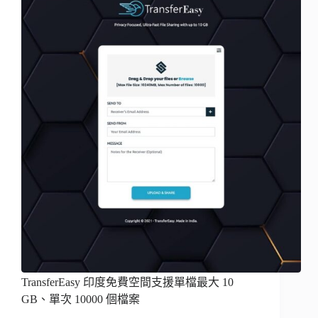
TransferEasy 印度免費空間支援單檔最大 10
GB、單次 10000 個檔案