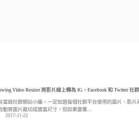
pwing Video Resizer 將影片線上轉為 IG、Facebook 和 Twit
有當過社群網站小編，一定知道每個社群平台使用的圖片、影片
自動將圖片裁切成適當尺寸，但如果要獲…
2017-11-22