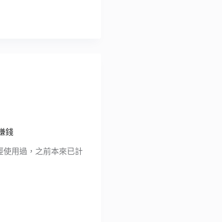
賺錢
曾經使用過，之前本來已計