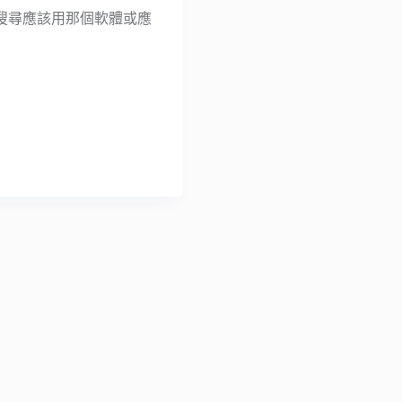
搜尋應該用那個軟體或應