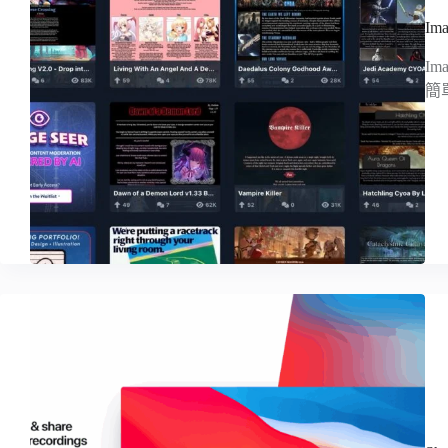
I
I
簡