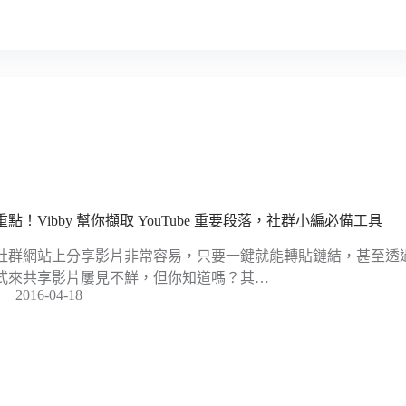
重點！Vibby 幫你擷取 YouTube 重要段落，社群小編必備工具
社群網站上分享影片非常容易，只要一鍵就能轉貼鏈結，甚至透過 
式來共享影片屢見不鮮，但你知道嗎？其…
2016-04-18