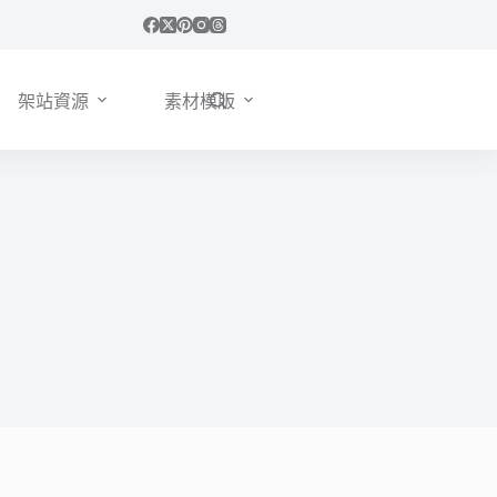
架站資源
素材模版