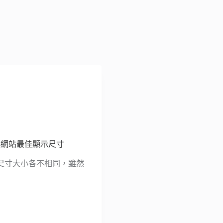
ter 社群網站最佳顯示尺寸
尺寸大小各不相同，雖然