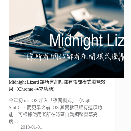
Midnight Lizard 讓所有網站都有夜間模式瀏覽效
果（Chrome 擴充功能）
今年初 macOS 加入「夜間模式」（Night
Shift），而更早之前 iOS 其實就已經有這項功
能，可根據使用者所在時區自動調整螢幕亮
度…
2018-01-01