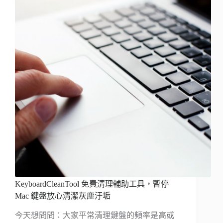
KeyboardCleanTool 免費清理輔助工具，暫停
Mac 鍵盤放心清潔灰塵汙垢
今天想問問：大家平常清理鍵盤的頻率是高或