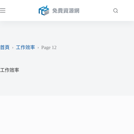
跳
至
主
要
內
容
首頁
›
工作效率
›
Page 12
工作效率