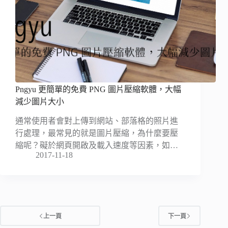
Pngyu 更簡單的免費 PNG 圖片壓縮軟體，大幅
減少圖片大小
通常使用者會對上傳到網站、部落格的照片進
行處理，最常見的就是圖片壓縮，為什麼要壓
縮呢？礙於網頁開啟及載入速度等因素，如…
2017-11-18
上一頁
下一頁