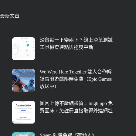
最新文章
滑鼠點一下變兩下？線上滑鼠測試
工具檢查連點與拖曳中斷
We Were Here Together 雙人合作解
謎冒險遊戲限時免費（Epic Games
放送中）
圖片上傳不壓縮畫質：Imghippo 免
費圖床，免註冊直接取得外連網址
Steam 限時免費《夜勤人》