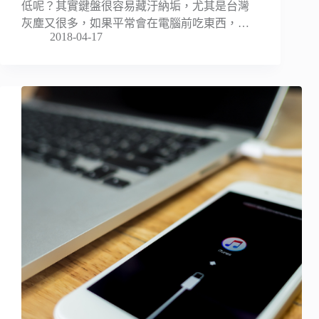
低呢？其實鍵盤很容易藏汙納垢，尤其是台灣
灰塵又很多，如果平常會在電腦前吃東西，…
2018-04-17