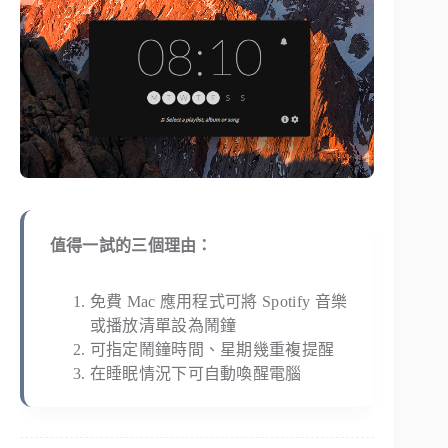
值得一試的三個理由：
免費 Mac 應用程式可將 Spotify 音樂
或播放清單設為鬧鐘
可指定鬧鐘時間、星期幾重複提醒
在睡眠情況下可自動喚醒電腦