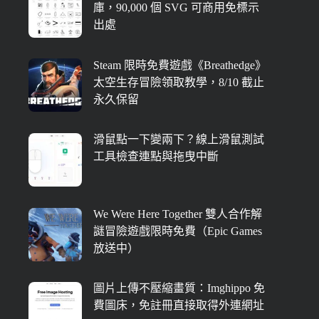
庫，90,000 個 SVG 可商用免標示
出處
Steam 限時免費遊戲《Breathedge》
太空生存冒險領取教學，8/10 截止
永久保留
滑鼠點一下變兩下？線上滑鼠測試
工具檢查連點與拖曳中斷
We Were Here Together 雙人合作解
謎冒險遊戲限時免費（Epic Games
放送中）
圖片上傳不壓縮畫質：Imghippo 免
費圖床，免註冊直接取得外連網址