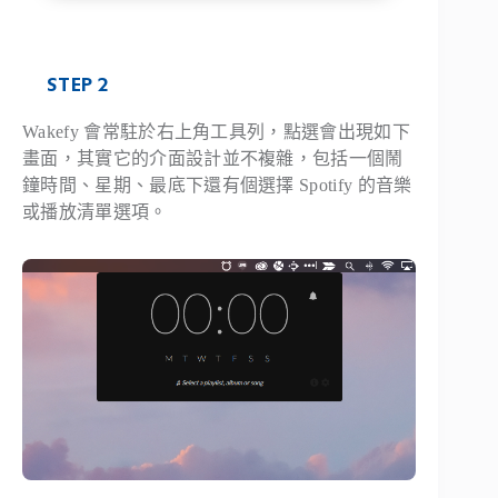
STEP 2
Wakefy 會常駐於右上角工具列，點選會出現如下
畫面，其實它的介面設計並不複雜，包括一個鬧
鐘時間、星期、最底下還有個選擇 Spotify 的音樂
或播放清單選項。