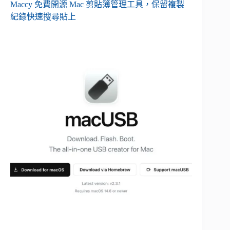
Maccy 免費開源 Mac 剪貼簿管理工具，保留複製
紀錄快速搜尋貼上