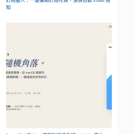
訂閱獵人：一鍵盤點訂閱花費，漲價自動 Email 通
知