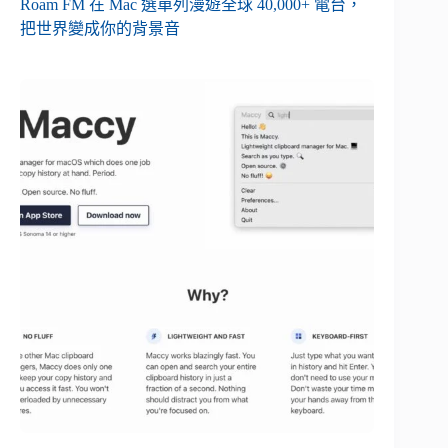
Roam FM 在 Mac 選單列漫遊全球 40,000+ 電台，
把世界變成你的背景音