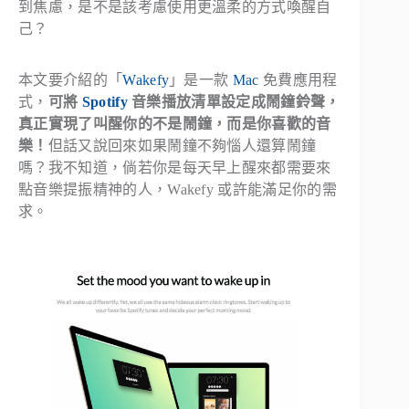
到焦慮，是不是該考慮使用更溫柔的方式喚醒自
己？
本文要介紹的「
Wakefy
」是一款
Mac
免費應用程
式，
可將
Spotify
音樂播放清單設定成鬧鐘鈴聲，
真正實現了叫醒你的不是鬧鐘，而是你喜歡的音
樂！
但話又說回來如果鬧鐘不夠惱人還算鬧鐘
嗎？我不知道，倘若你是每天早上醒來都需要來
點音樂提振精神的人，Wakefy 或許能滿足你的需
求。