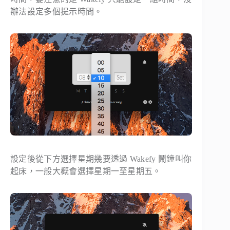
辦法設定多個提示時間。
設定後從下方選擇星期幾要透過 Wakefy 鬧鐘叫你
起床，一般大概會選擇星期一至星期五。