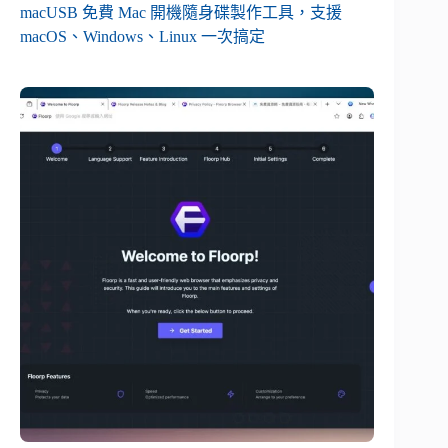
macUSB 免費 Mac 開機隨身碟製作工具，支援
macOS、Windows、Linux 一次搞定