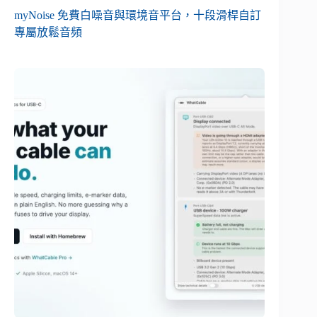
myNoise 免費白噪音與環境音平台，十段滑桿自訂
專屬放鬆音頻