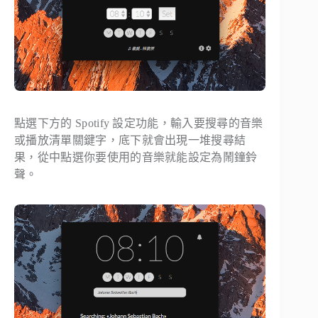
點選下方的 Spotify 設定功能，輸入要搜尋的音樂
或播放清單關鍵字，底下就會出現一堆搜尋結
果，從中點選你要使用的音樂就能設定為鬧鐘鈴
聲。