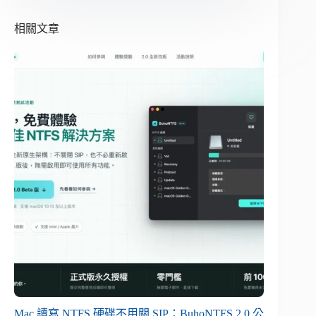
相關文章
Mac 讀寫 NTFS 硬碟不用關 SIP：BuhoNTFS 2.0 公