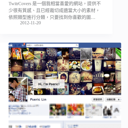
TwitrCovers 是一個我相當喜愛的網站，提供不
少很有質感、且已經裁切成適當大小的素材，
依照類型進行分類，只要找到你喜歡的圖…
2012-11-20