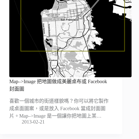
Map–>Image 把地圖做成美麗桌布或 Facebook
封面圖
喜歡一個城市的街道樣貌嗎？你可以將它製作
成桌面圖案，或是放入 Facebook 當成封面圖
片。Map–>Image 是一個讓你把地圖上某…
2013-02-21