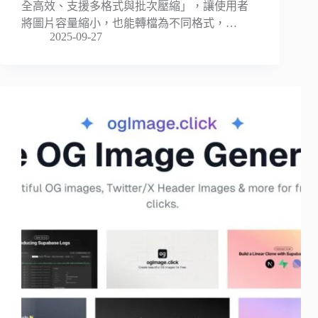
全高效、支援多格式與批次壓縮」，讓使用者
將圖片容量縮小，也能轉檔為不同格式，…
2025-09-27