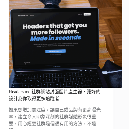
Headers.me 社群網站封面圖片產生器，讓好的
設計為你取得更多追蹤者
如果想增加關注度，讓自己或品牌有更高曝光
率，建立令人印象深刻的社群媒體形象很重
要，用心經營社群是個很有用的方法，不過