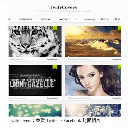
TwitrCovers：免費 Twitter、Facebook 封面相片