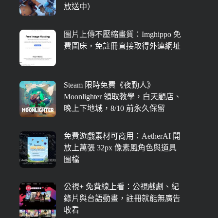
放送中）
圖片上傳不壓縮畫質：Imghippo 免
費圖床，免註冊直接取得外連網址
Steam 限時免費《夜勤人》
Moonlighter 領取教學，白天顧店、
晚上下地城，8/10 前永久保留
免費遊戲素材可商用：AetherAI 開
放上萬張 32px 像素風角色與道具
圖檔
公視+ 免費線上看：公視戲劇、紀
錄片與台語動畫，註冊就能無廣告
收看