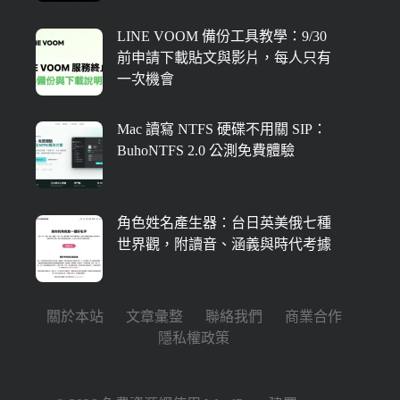
LINE VOOM 備份工具教學：9/30
前申請下載貼文與影片，每人只有
一次機會
Mac 讀寫 NTFS 硬碟不用關 SIP：
BuhoNTFS 2.0 公測免費體驗
角色姓名產生器：台日英美俄七種
世界觀，附讀音、涵義與時代考據
關於本站
文章彙整
聯絡我們
商業合作
隱私權政策