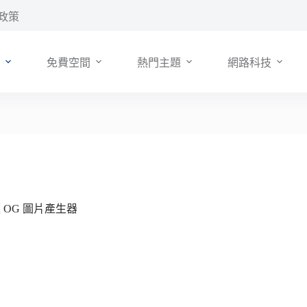
政策
免費空間
熱門主題
網路科技
板 OG 圖片產生器