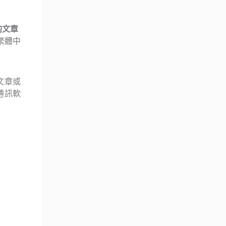
誌的文章
繁體中
文章或
通訊軟