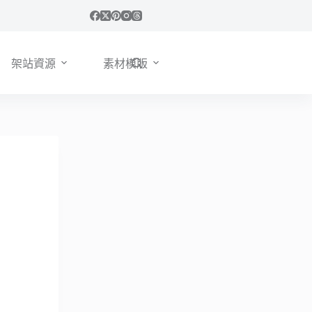
架站資源
素材模版