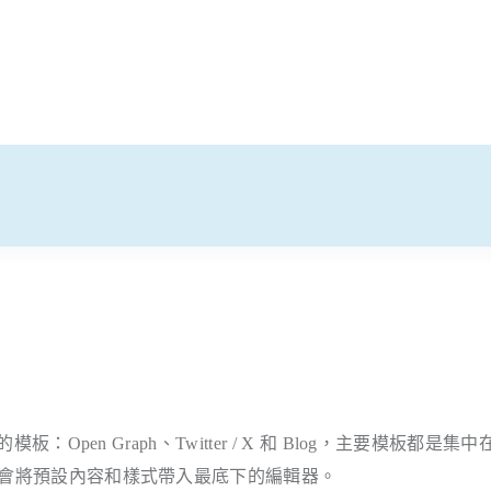
板：Open Graph、Twitter / X 和 Blog，主要模板都是集中
型，就會將預設內容和樣式帶入最底下的編輯器。