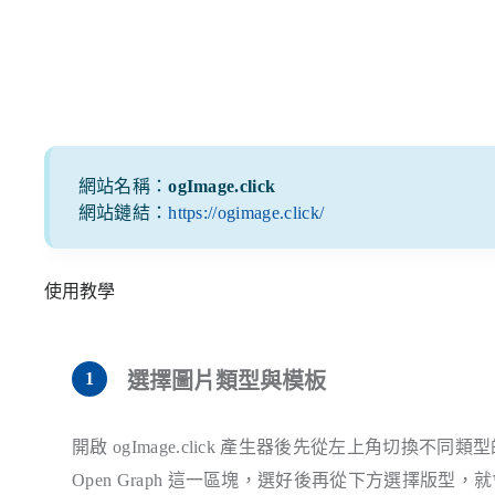
網站名稱：
ogImage.click
網站鏈結：
https://ogimage.click/
使用教學
選擇圖片類型與模板
開啟 ogImage.click 產生器後先從左上角切換不同類型的模
Open Graph 這一區塊，選好後再從下方選擇版