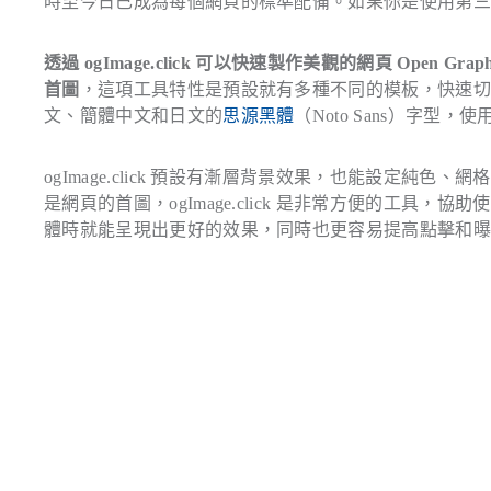
時至今日已成為每個網頁的標準配備。如果你是使用第三方
透過 ogImage.click 可以快速製作美觀的網頁 Open
首圖
，這項工具特性是預設就有多種不同的模板，快速
文、簡體中文和日文的
思源黑體
（Noto Sans）字
ogImage.click 預設有漸層背景效果，也能設定
是網頁的首圖，ogImage.click 是非常方便的工
體時就能呈現出更好的效果，同時也更容易提高點擊和