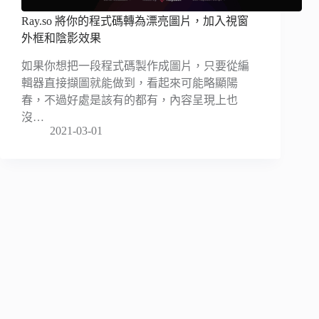
Ray.so 將你的程式碼轉為漂亮圖片，加入視窗
外框和陰影效果
如果你想把一段程式碼製作成圖片，只要從編
輯器直接擷圖就能做到，看起來可能略顯陽
春，不過好處是該有的都有，內容呈現上也
沒…
2021-03-01