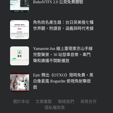
BuhoNTFS 2.0 公測免費體驗
角色姓名產生器：台日英美俄七種
世界觀，附讀音、涵義與時代考據
Yamanote.fun 線上重現東京山手線
完整聲景，30 站發車音樂、車門
聲和廣播不間斷播放
Epic 釋出《OTXO》限時免費，黑
白像素風 Roguelite 俯視角射擊遊
戲
關於本站
文章彙整
聯絡我們
商業合作
隱私權政策