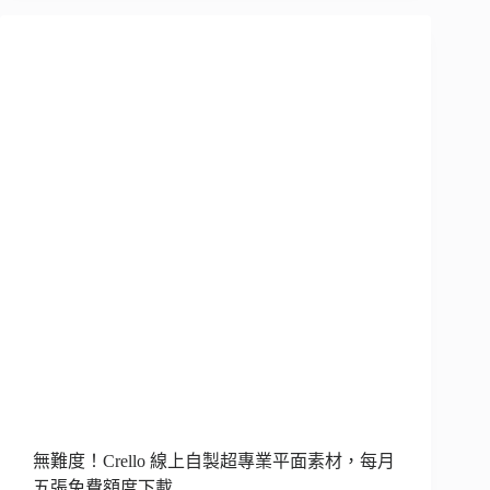
無難度！Crello 線上自製超專業平面素材，每月
五張免費額度下載