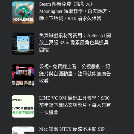
Steam 限時免費《夜勤人》
Moonlighter 領取教學，白天顧店、
晚上下地城，8/10 前永久保留
免費遊戲素材可商用：AetherAI 開
放上萬張 32px 像素風角色與道具
圖檔
公視+ 免費線上看：公視戲劇、紀
錄片與台語動畫，註冊就能無廣告
收看
LINE VOOM 備份工具教學：9/30
前申請下載貼文與影片，每人只有
一次機會
Mac 讀寫 NTFS 硬碟不用關 SIP：