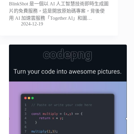
BlinkShot 是一個以 AI 人工智慧技術即時生成圖
片的免費服務，這是開放原始碼專案，背後使
用 AI 加速雲服務「Together AI」和圖…
2024-12-19