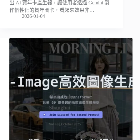
出 AI 賀年卡產生器，讓使用者透過 Gemini 製
作個性化的賀年圖卡，看起來效果非…
2026-01-04