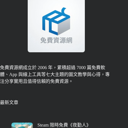
免費資源網成立於 2006 年，累積超過 7000 篇免費軟
體、App 與線上工具等七大主題的圖文教學與心得，專
注分享實用且值得信賴的免費資源。
最新文章
Steam 限時免費《夜勤人》