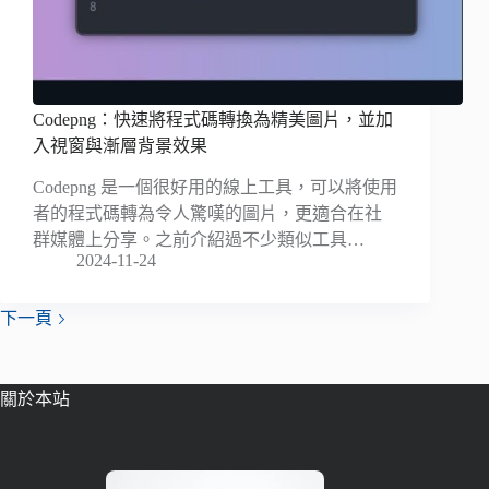
Codepng：快速將程式碼轉換為精美圖片，並加
入視窗與漸層背景效果
Codepng 是一個很好用的線上工具，可以將使用
者的程式碼轉為令人驚嘆的圖片，更適合在社
群媒體上分享。之前介紹過不少類似工具…
2024-11-24
下一頁
關於本站