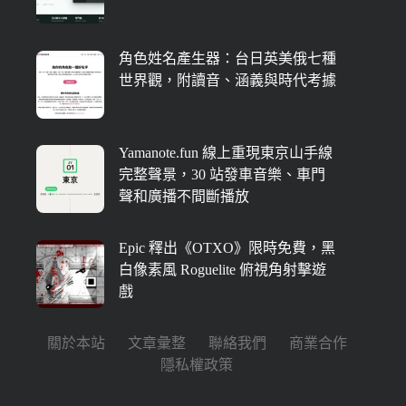
角色姓名產生器：台日英美俄七種
世界觀，附讀音、涵義與時代考據
Yamanote.fun 線上重現東京山手線
完整聲景，30 站發車音樂、車門
聲和廣播不間斷播放
Epic 釋出《OTXO》限時免費，黑
白像素風 Roguelite 俯視角射擊遊
戲
關於本站
文章彙整
聯絡我們
商業合作
隱私權政策