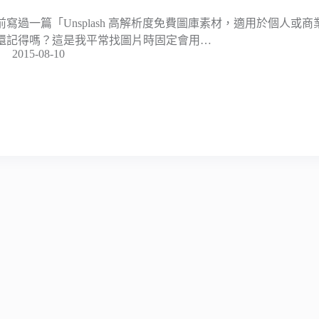
前寫過一篇「Unsplash 高解析度免費圖庫素材，適用於個人或
還記得嗎？這是我平常找圖片時固定會用…
2015-08-10