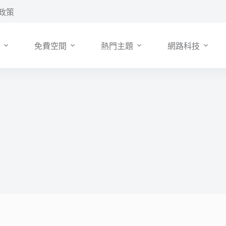
政策
免費空間
熱門主題
網路科技