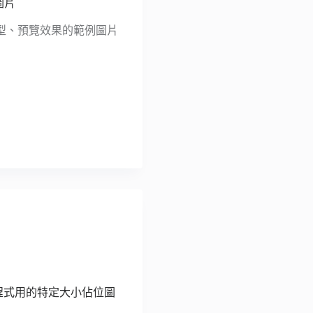
圖片
型、預覽效果的範例圖片
應用程式用的特定大小佔位圖