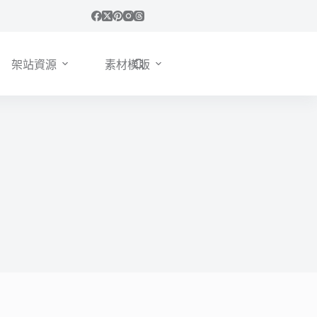
架站資源
素材模版