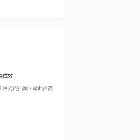
宣傳成效
引目光的插圖，藉此提高