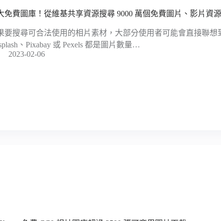
大免費圖庫！從維基共享資源搜尋 9000 萬個免費圖片、影片資
果要搜尋可合法使用的相片素材，大部分使用者可能會直接聯想
splash、Pixabay 或 Pexels 都是圖片數量…
2023-02-06