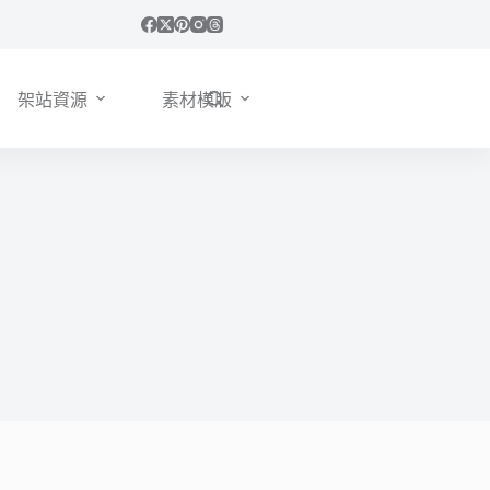
架站資源
素材模版