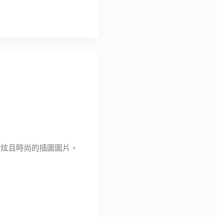
可愛、酷炫且時尚的插圖圖片，