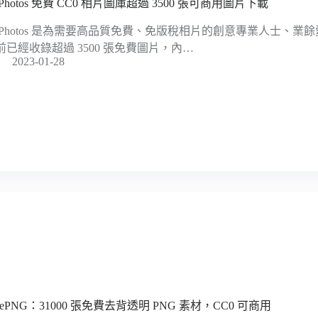
tPhotos 免費 CC0 相片圖庫超過 3500 張可商用圖片下載
ltPhotos 是為需要高品質免費、免版稅相片的創意專業人士、
前已經收錄超過 3500 張免費圖片，內…
2023-01-28
rePNG：31000 張免費去背透明 PNG 素材，CC0 可商用