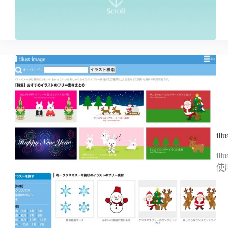
il
i
使