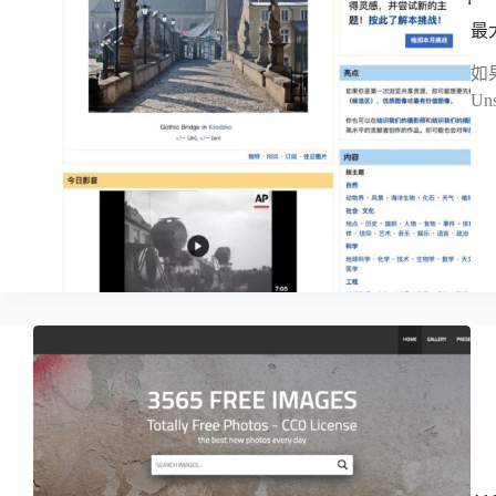
最
如
Un