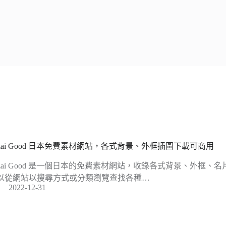
ozai Good 日本免費素材網站，各式背景、外框插圖下載可商用
ozai Good 是一個日本的免費素材網站，收錄各式背景、外框
以從網站以搜尋方式或分類瀏覽查找各種…
2022-12-31