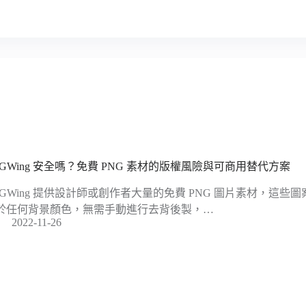
NGWing 安全嗎？免費 PNG 素材的版權風險與可商用替代方案
NGWing 提供設計師或創作者大量的免費 PNG 圖片素材，這
於任何背景顏色，無需手動進行去背後製，…
2022-11-26