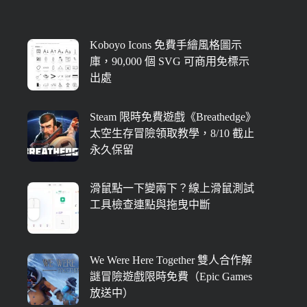
Koboyo Icons 免費手繪風格圖示
庫，90,000 個 SVG 可商用免標示
出處
Steam 限時免費遊戲《Breathedge》
太空生存冒險領取教學，8/10 截止
永久保留
滑鼠點一下變兩下？線上滑鼠測試
工具檢查連點與拖曳中斷
We Were Here Together 雙人合作解
謎冒險遊戲限時免費（Epic Games
放送中）