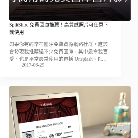
SplitShire 免費圖庫推薦！高質感照片可任意下
載使用
如果你有經常在關注免費資源網路社群，應該
會發現我推薦過不少免費圖庫，其中最令我喜
愛、也是平常最常使用的包括 Unsplash、Pi…
2017-06-29