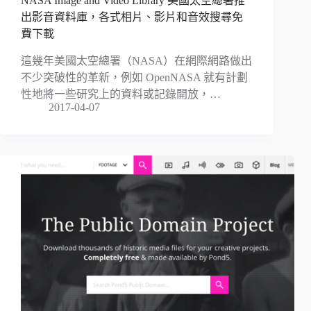
NASA Image and Video Library 美國太空總署推
出影音資料庫，各式相片、影片和音效搜尋免
費下載
這幾年美國太空總署（NASA）在網際網路做出
不少突破性的革新，例如 OpenNASA 就有計劃
性地將一些研究上的資料或記錄開放，…
2017-04-07