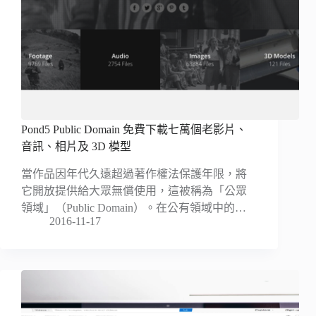
Pond5 Public Domain 免費下載七萬個老影片、
音訊、相片及 3D 模型
當作品因年代久遠超過著作權法保護年限，將
它開放提供給大眾無償使用，這被稱為「公眾
領域」（Public Domain）。在公有領域中的…
2016-11-17