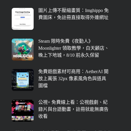
圖片上傳不壓縮畫質：Imghippo 免
費圖床，免註冊直接取得外連網址
Steam 限時免費《夜勤人》
Moonlighter 領取教學，白天顧店、
晚上下地城，8/10 前永久保留
免費遊戲素材可商用：AetherAI 開
放上萬張 32px 像素風角色與道具
圖檔
公視+ 免費線上看：公視戲劇、紀
錄片與台語動畫，註冊就能無廣告
收看