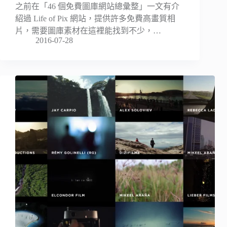
之前在「46 個免費圖庫網站總彙整」一文有介
紹過 Life of Pix 網站，提供許多免費高畫質相
片，需要圖庫素材在這裡能找到不少，…
2016-07-28