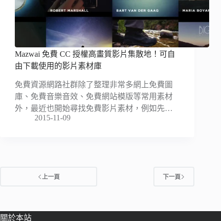
Mazwai 免費 CC 授權高畫質影片集散地！可自
由下載使用的影片素材庫
免費資源網路社群除了整理非常多網上免費圖
庫、免費音樂音效、免費網站模版等常用素材
外，最近也開始尋找免費影片素材，例如先…
2015-11-09
上一頁
下一頁
關於本站