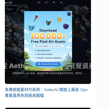
免費遊戲素材可商用：AetherAI 開放上萬張 32px
像素風角色與道具圖檔