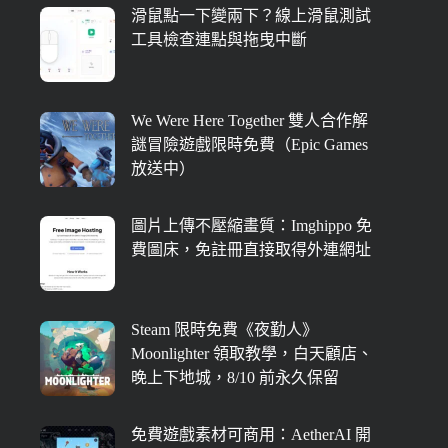
滑鼠點一下變兩下？線上滑鼠測試
工具檢查連點與拖曳中斷
We Were Here Together 雙人合作解
謎冒險遊戲限時免費（Epic Games
放送中）
圖片上傳不壓縮畫質：Imghippo 免
費圖床，免註冊直接取得外連網址
Steam 限時免費《夜勤人》
Moonlighter 領取教學，白天顧店、
晚上下地城，8/10 前永久保留
免費遊戲素材可商用：AetherAI 開