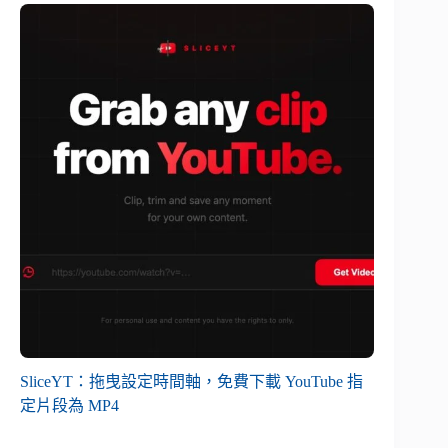
SliceYT：拖曳設定時間軸，免費下載 YouTube 指
定片段為 MP4