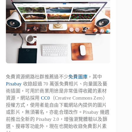
免費資源網路社群推薦過不少
免費圖庫
，其中
Pixabay
收錄超過 70 萬張免費相片、向量圖及藝
術插圖，可用於商業用途是非常值得收藏的素材
資源，網站採用
CC0
（Creative Commons Zero）
授權方式，使用者能自由下載網站內提供的圖片
或影片，無須署名，亦能合理改作。Pixabay 幾週
前推出全新的 Pixabay 2.0，增強瀏覽體驗以及篩
選、搜尋等功能外，現在也開始收錄免費影片素