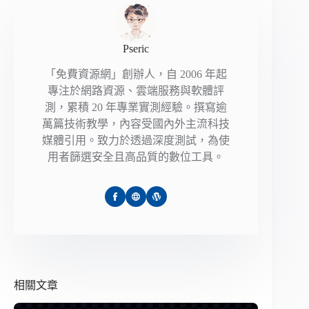
Pseric
「免費資源網」創辦人，自 2006 年起
專注於網路資源、雲端服務與軟體評
測，累積 20 年專業實測經驗。撰寫逾
萬篇技術教學，內容受國內外主流科技
媒體引用。致力於透過深度測試，為使
用者篩選安全且高品質的數位工具。
相關文章