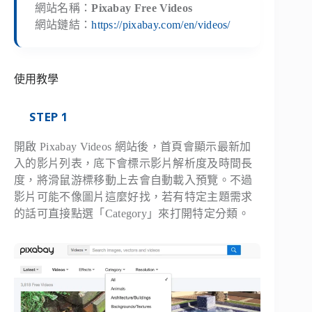
網站名稱：
Pixabay Free Videos
網站鏈結：
https://pixabay.com/en/videos/
使用教學
STEP 1
開啟 Pixabay Videos 網站後，首頁會顯示最新加
入的影片列表，底下會標示影片解析度及時間長
度，將滑鼠游標移動上去會自動載入預覽。不過
影片可能不像圖片這麼好找，若有特定主題需求
的話可直接點選「Category」來打開特定分類。