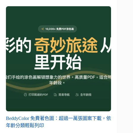
BeddyColor 免費著色圖：超過一萬張圖案下載，依
年齡分類輕鬆列印