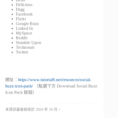
Delicious
Digg
Facebook
Flickr
Google Buzz
Linked In
MySpace
Reddit
Stumble Upon
Technorati
Twitter
網址：
https://www.tutorial9.net/resources/social-
buzz-icon-pack/
（點選下方 Download Social Buzz
Icon Pack 按鈕）
本資訊最後檢核於 2024 年 10 月。