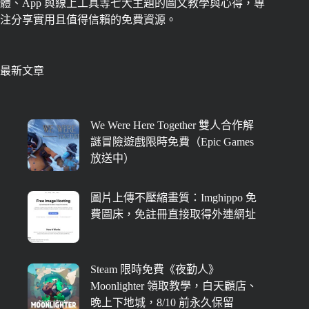
體、App 與線上工具等七大主題的圖文教學與心得，專
注分享實用且值得信賴的免費資源。
最新文章
We Were Here Together 雙人合作解
謎冒險遊戲限時免費（Epic Games
放送中）
圖片上傳不壓縮畫質：Imghippo 免
費圖床，免註冊直接取得外連網址
Steam 限時免費《夜勤人》
Moonlighter 領取教學，白天顧店、
晚上下地城，8/10 前永久保留