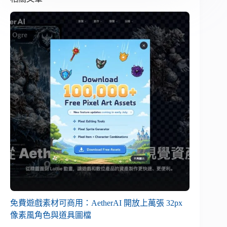
免費遊戲素材可商用：AetherAI 開放上萬張 32px
像素風角色與道具圖檔