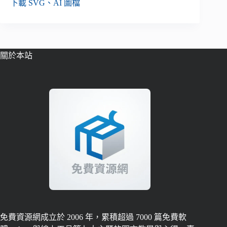
下載 SVG、AI 圖檔
關於本站
免費資源網成立於 2006 年，累積超過 7000 篇免費軟