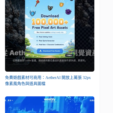
免費遊戲素材可商用：AetherAI 開放上萬張 32px
像素風角色與道具圖檔