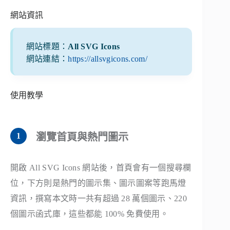
網站資訊
網站標題：
All SVG Icons
網站連結：
https://allsvgicons.com/
使用教學
瀏覽首頁與熱門圖示
開啟 All SVG Icons 網站後，首頁會有一個搜尋欄
位，下方則是熱門的圖示集、圖示圖案等跑馬燈
資訊，撰寫本文時一共有超過 28 萬個圖示、220
個圖示函式庫，這些都能 100% 免費使用。