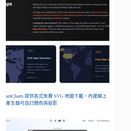
amCharts 提供各式免費 SVG 地圖下載，內建線上
產生器可自訂顏色與投影