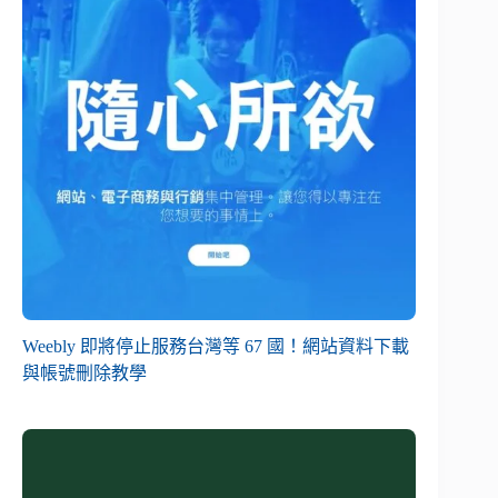
Weebly 即將停止服務台灣等 67 國！網站資料下載
與帳號刪除教學