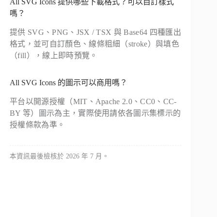
All SVG Icons 提供哪些下載格式？可以自訂樣式
嗎？
提供 SVG、PNG、JSX / TSX 與 Base64 四種匯出
格式，並可自訂顏色、線條粗細（stroke）與填色
（fill），線上即時預覽。
All SVG Icons 的圖示可以商用嗎？
平台以開源授權（MIT、Apache 2.0、CC0、CC-
BY 等）圖示為主，實際使用請依各圖示集標示的
授權條款為準。
本資訊最後檢核於 2026 年 7 月。