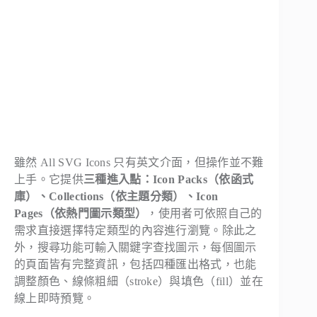
雖然 All SVG Icons 只有英文介面，但操作並不難
上手。它提供
三種進入點：Icon Packs（依函式
庫）、Collections（依主題分類）、Icon
Pages（依熱門圖示類型）
，使用者可依照自己的
需求直接選擇特定類型的內容進行瀏覽。除此之
外，搜尋功能可輸入關鍵字查找圖示，每個圖示
的頁面皆有完整資訊，包括四種匯出格式，也能
調整顏色、線條粗細（stroke）與填色（fill）並在
線上即時預覽。