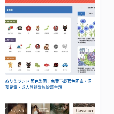
ぬりえランド 著色樂園：免費下載著色圖庫，涵
蓋兒童、成人與銀髮族懷舊主題