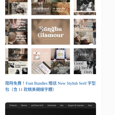
限時免費！Font Bundles 贈送 New Stylish Serif 字型
包（含 11 款精美襯線字體）