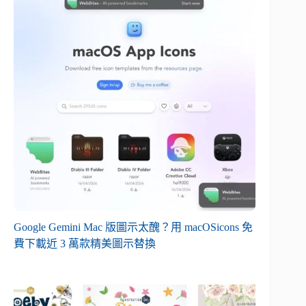
Google Gemini Mac 版圖示太醜？用 macOSicons 免
費下載近 3 萬款精美圖示替換