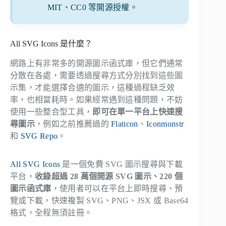
MIT、CC0 等開源授權。
All SVG Icons 是什麼？
網路上有非常多的開源圖示函式庫，但它們通常
分散在各處，需要透過搜尋方式分別找到這些圖
示集，才能選擇合適的圖示，這種過程缺乏效
率，也相當耗時。如果經常遇到這種問題，不妨
使用一些整合型工具，
即可在單一平台上快速搜
尋圖示
，例如之前推薦過的
Flaticon
、
Iconmonstr
和
SVG Repo
。
All SVG Icons
是一個免費 SVG 圖示搜尋與下載
平台，
收錄超過 28 萬個開源 SVG 圖示、220 個
圖示函式庫
，使用者可以在平台上即時搜尋、預
覽或下載，快速複製 SVG、PNG、JSX 或 Base64
格式，全程無須註冊。