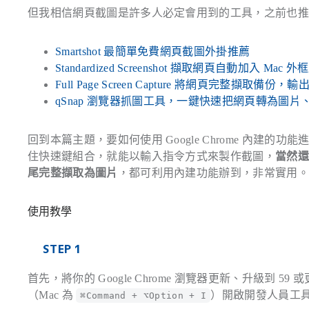
但我相信網頁截圖是許多人必定會用到的工具，之前也
Smartshot 最簡單免費網頁截圖外掛推薦
Standardized Screenshot 擷取網頁自動加入 
Full Page Screen Capture 將網頁完整擷取備
qSnap 瀏覽器抓圖工具，一鍵快速把網頁轉為圖片
回到本篇主題，要如何使用 Google Chrome 內
住快速鍵組合，就能以輸入指令方式來製作截圖，
當然
尾完整擷取為圖片
，都可利用內建功能辦到，非常實用
使用教學
STEP 1
首先，將你的 Google Chrome 瀏覽器更新、升級到
（Mac 為
）開啟開發人員工
⌘Command + ⌥Option + I