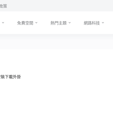
政策
免費空間
熱門主題
網路科技
安裝下載外掛