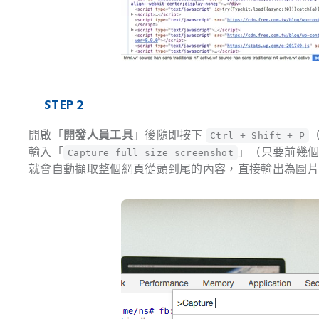
STEP 2
開啟「
開發人員工具
」後隨即按下
（
Ctrl + Shift + P
輸入「
」（只要前幾個字應
Capture full size screenshot
就會自動擷取整個網頁從頭到尾的內容，直接輸出為圖