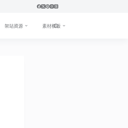
架站資源
素材模版