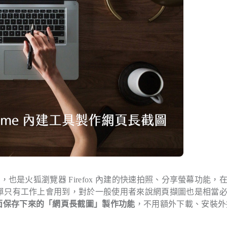
也是火狐瀏覽器 Firefox 內建的快速拍照、分享螢幕功能，
單只有工作上會用到，對於一般使用者來說網頁擷圖也是相當
完整頁面保存下來的「網頁長截圖」製作功能
，不用額外下載、安裝外