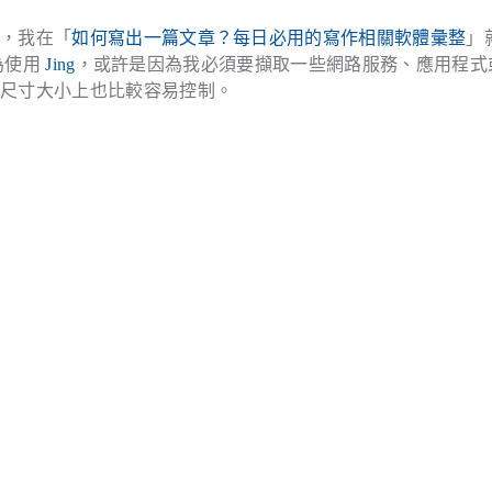
圍，我在「
如何寫出一篇文章？每日必用的寫作相關軟體彙整
」
為使用
Jing
，或許是因為我必須要擷取一些網路服務、應用程式
在尺寸大小上也比較容易控制。