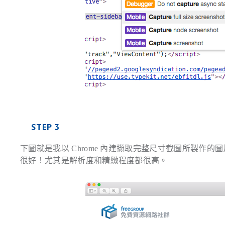
STEP 3
下圖就是我以 Chrome 內建擷取完整尺寸截圖所製
很好！尤其是解析度和精緻程度都很高。