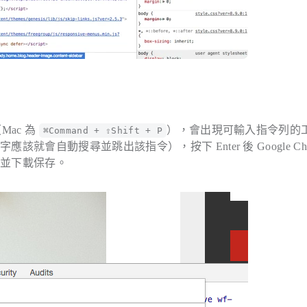
Mac 為
），會出現可輸入指令列的
⌘Command + ⇧Shift + P
該就會自動搜尋並跳出該指令），按下 Enter 後 Google Chr
片並下載保存。