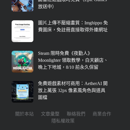
放送中）
圖片上傳不壓縮畫質：Imghippo 免
費圖床，免註冊直接取得外連網址
Steam 限時免費《夜勤人》
Moonlighter 領取教學，白天顧店、
晚上下地城，8/10 前永久保留
免費遊戲素材可商用：AetherAI 開
放上萬張 32px 像素風角色與道具
圖檔
關於本站
文章彙整
聯絡我們
商業合作
隱私權政策