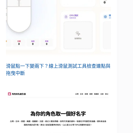
滑鼠點一下變兩下？線上滑鼠測試工具檢查連點與
拖曳中斷