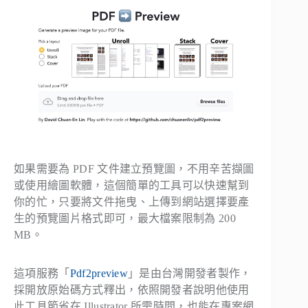
如果需要為 PDF 文件建立預覽圖，不用辛苦擷圖
或使用繪圖軟體，這個簡單的工具可以快速幫到
你的忙，只要將文件拖曳、上傳到網站選擇要產
生的預覽圖片格式即可，最大檔案限制為 200
MB。
這項服務「
Pdf2preview
」是由台灣開發者製作，
採開放原始碼方式釋出，依照開發者說明他使用
此工具節省在 Illustrator 所需時間，也能在專案網