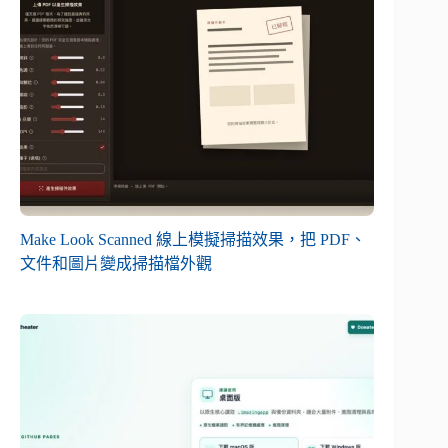
Make Look Scanned 線上模擬掃描效果，把 PDF、
文件和圖片變成掃描檔外觀