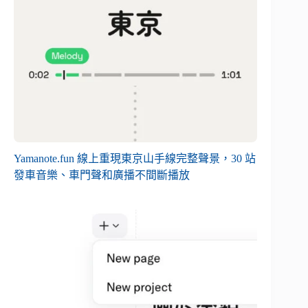
Yamanote.fun 線上重現東京山手線完整聲景，30 站
發車音樂、車門聲和廣播不間斷播放