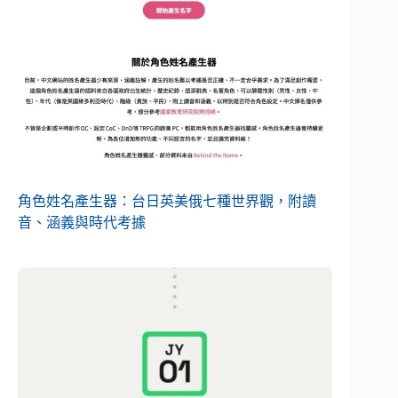
角色姓名產生器：台日英美俄七種世界觀，附讀
音、涵義與時代考據