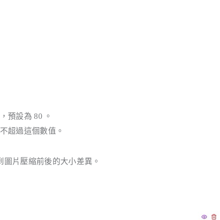
預設為 80 。
不超過這個數值。
到圖片壓縮前後的大小差異。