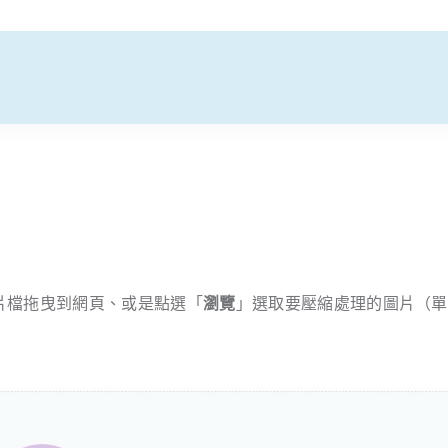
工具，將圖片檔拖曳到網頁、或是點選「
瀏覽
」選取要壓縮處理的圖片（單