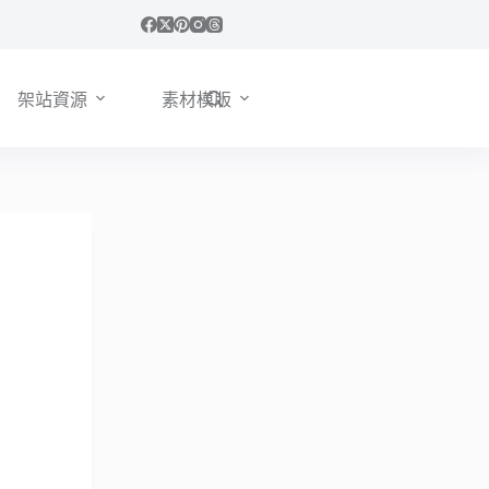
架站資源
素材模版