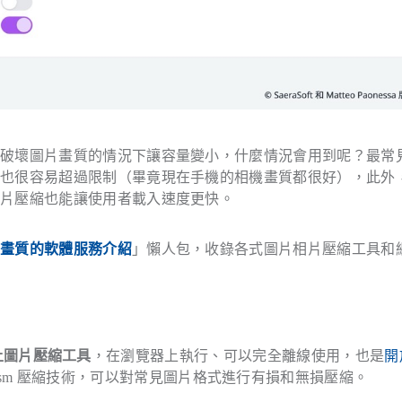
不破壞圖片畫質的情況下讓容量變小，什麼情況會用到呢？最常
片也很容易超過限制（畢竟現在手機的相機畫質都很好），此外
圖片壓縮也能讓使用者載入速度更快。
壞畫質的軟體服務介紹
」懶人包，收錄各式圖片相片壓縮工具和
上圖片壓縮工具
，在瀏覽器上執行、可以完全離線使用，也是
開
bcaesium-wasm 壓縮技術，可以對常見圖片格式進行有損和無損壓縮。