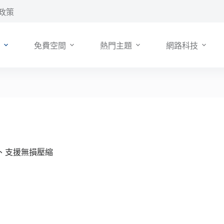
政策
免費空間
熱門主題
網路科技
需上傳、支援無損壓縮