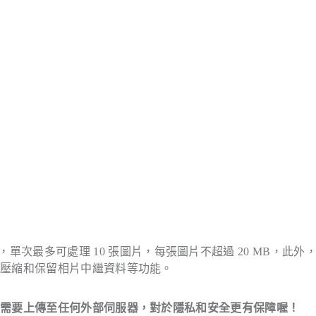
和 WebP 格式，單次最多可處理 10 張圖片，每張圖片不超過 20 MB，此
損壓縮和保留相片中繼資料等功能。
不需要上傳至任何外部伺服器，對於隱私和安全更有保障喔！