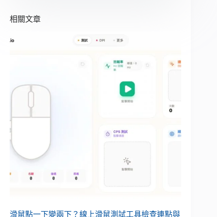
相關文章
滑鼠點一下變兩下？線上滑鼠測試工具檢查連點與