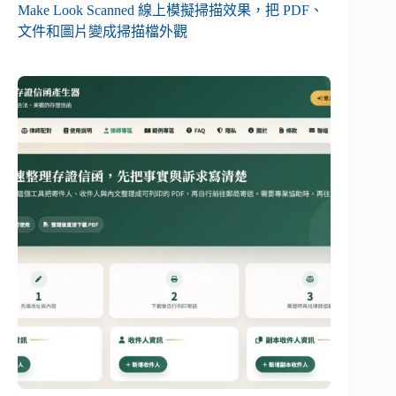
Make Look Scanned 線上模擬掃描效果，把 PDF、
文件和圖片變成掃描檔外觀