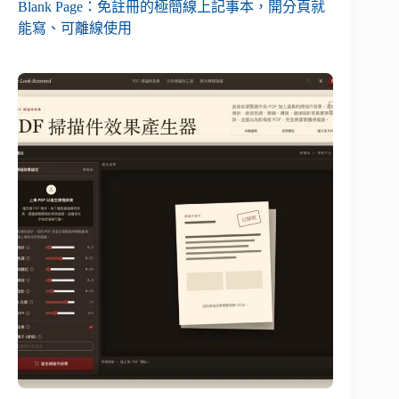
Blank Page：免註冊的極簡線上記事本，開分頁就
能寫、可離線使用