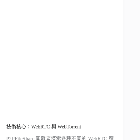
技術核心：WebRTC 與 WebTorrent
P2PFileShare 開發者探索各種不同的 WebRTC 選