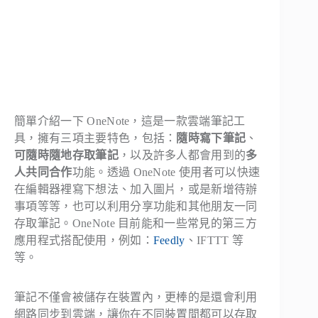
簡單介紹一下 OneNote，這是一款雲端筆記工
具，擁有三項主要特色，包括：
隨時寫下筆記
、
可隨時隨地存取筆記
，以及許多人都會用到的
多
人共同合作
功能。透過 OneNote 使用者可以快速
在編輯器裡寫下想法、加入圖片，或是新增待辦
事項等等，也可以利用分享功能和其他朋友一同
存取筆記。OneNote 目前能和一些常見的第三方
應用程式搭配使用，例如：
Feedly
、IFTTT 等
等。
筆記不僅會被儲存在裝置內，更棒的是還會利用
網路同步到雲端，讓你在不同裝置間都可以存取