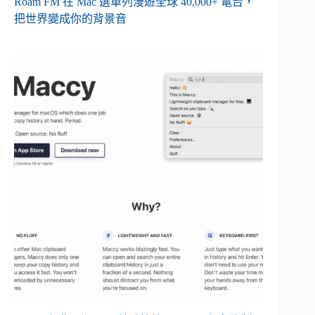
Roam FM 在 Mac 選單列漫遊全球 40,000+ 電台，
把世界變成你的背景音