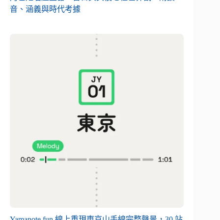
音、涵義與時代考據
Yamanote.fun 線上重現東京山手線完整聲景，30 站