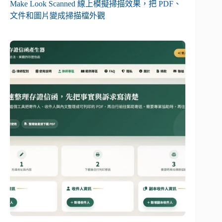
Make Look Scanned 線上模擬掃描效果，把 PDF、
文件和圖片變成掃描檔外觀