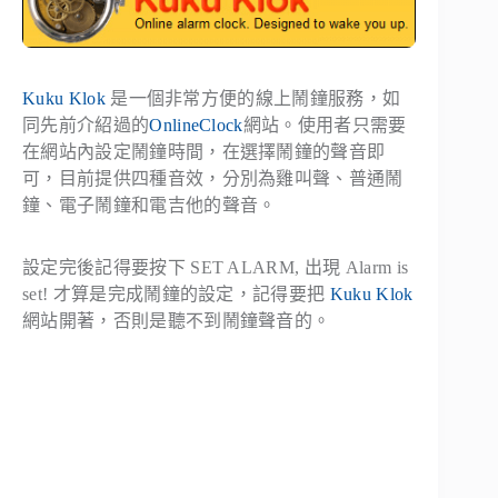
Kuku Klok
是一個非常方便的線上鬧鐘服務，如
同先前介紹過的
OnlineClock
網站。使用者只需要
在網站內設定鬧鐘時間，在選擇鬧鐘的聲音即
可，目前提供四種音效，分別為雞叫聲、普通鬧
鐘、電子鬧鐘和電吉他的聲音。
設定完後記得要按下
SET ALARM
, 出現
Alarm is
set!
才算是完成鬧鐘的設定，記得要把
Kuku Klok
網站開著，否則是聽不到鬧鐘聲音的。