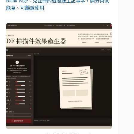
Blank Page：免註冊的極簡線上記事本，開分頁就
能寫、可離線使用