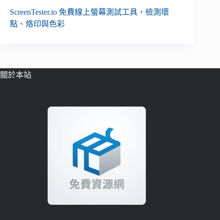
ScreenTester.io 免費線上螢幕測試工具，檢測壞
點、烙印與色彩
關於本站