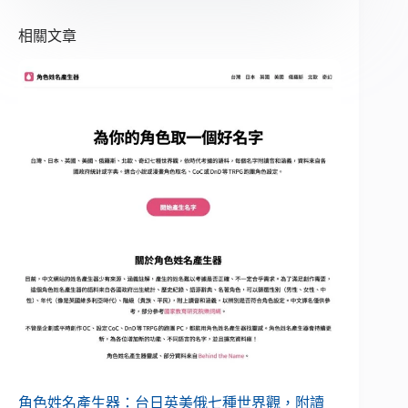
相關文章
角色姓名產生器：台日英美俄七種世界觀，附讀