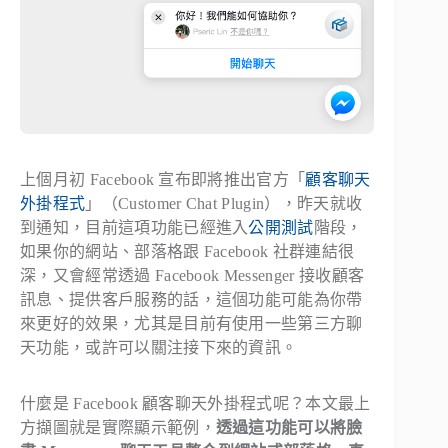
上個月初 Facebook 宣布即將推出官方「
顧客聊天
外掛程式
」（Customer Chat Plugin），昨天就收
到通知，目前這項功能已經進入
公開測試
階段，
如果你的網站、部落格跟 Facebook 社群連結很
深，又會經常透過 Facebook Messenger 接收顧客
訊息、提供客戶服務的話，這個功能可能為你帶
來更好的效果，尤其是目前有使用一些第三方聊
天功能，或許可以關注接下來的資訊。
什麼是 Facebook 顧客聊天外掛程式呢？本文最上
方擷圖就是實際顯示範例，
透過這功能可以將臉