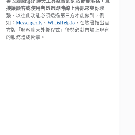
書 Messenger 聊天工具整合到網站或部落格，直
接讓顧客或使用者透過即時線上傳訊來與你聯
繫
，以往此功能必須透過第三方才能做到，例
如：
Messengerify
、
WhatsHelp.io
，在臉書推出官
方版「顧客聊天外掛程式」後勢必對市場上現有
的服務造成衝擊。