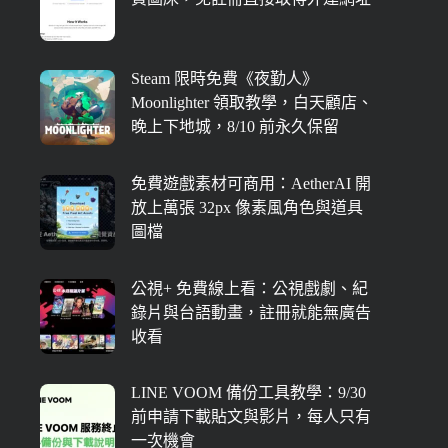
Steam 限時免費《夜勤人》
Moonlighter 領取教學，白天顧店、
晚上下地城，8/10 前永久保留
免費遊戲素材可商用：AetherAI 開
放上萬張 32px 像素風角色與道具
圖檔
公視+ 免費線上看：公視戲劇、紀
錄片與台語動畫，註冊就能無廣告
收看
LINE VOOM 備份工具教學：9/30
前申請下載貼文與影片，每人只有
一次機會