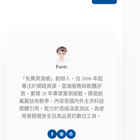
Pseric
「免費資源網」創辦人，自 2006 年起
專注於網路資源、雲端服務與軟體評
測，累積 20 年專業實測經驗。撰寫逾
萬篇技術教學，內容受國內外主流科技
媒體引用。致力於透過深度測試，為使
用者篩選安全且高品質的數位工具。