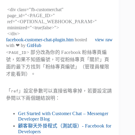
<div class="fb-customerchat"
page_id="<PAGE_ID>"
ref="<OPTIONAL_WEBHOOK_PARAM>"
minimized="<true|false>">
</div>
facebook-customer-chat-plugin.htm
hosted
view raw
with ❤ by
GitHub
<
> 部分改為你的 Facebook 粉絲專頁編
PAGE_ID
號，如果不知道編號，可從粉絲專頁「關於」頁
面的最下方找到「粉絲專頁編號」（管理員權限
才能看到）。
「
」設定參數可以直接省略拿掉，若要設定請
ref
參閱以下兩個鏈結說明：
Get Started with Customer Chat – Messenger
Developer Blog
顧客聊天外掛程式（測試版）- Facebook for
Developers