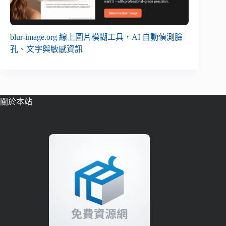
blur-image.org 線上圖片模糊工具，AI 自動偵測臉
孔、文字與敏感資訊
關於本站