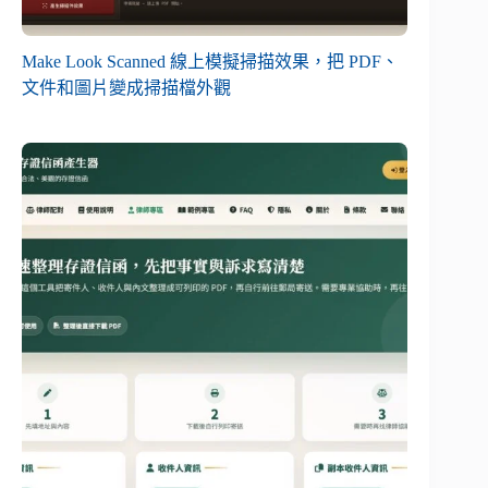
Make Look Scanned 線上模擬掃描效果，把 PDF、
文件和圖片變成掃描檔外觀