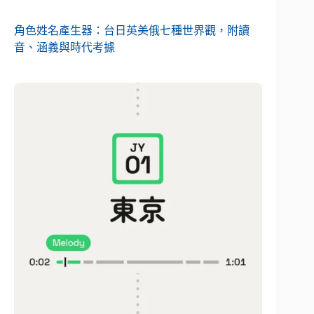
角色姓名產生器：台日英美俄七種世界觀，附讀
音、涵義與時代考據