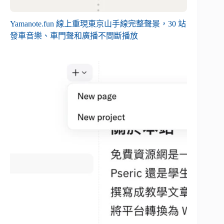
Yamanote.fun 線上重現東京山手線完整聲景，30 站
發車音樂、車門聲和廣播不間斷播放