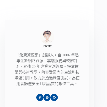
Pseric
「免費資源網」創辦人，自 2006 年起
專注於網路資源、雲端服務與軟體評
測，累積 20 年專業實測經驗。撰寫逾
萬篇技術教學，內容受國內外主流科技
媒體引用。致力於透過深度測試，為使
用者篩選安全且高品質的數位工具。