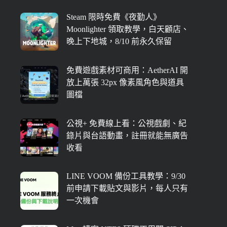
Steam 限時免費《夜勤人》
Moonlighter 領取教學，白天顧店、
晚上下地城，8/10 前永久保留
免費遊戲素材可商用：AetherAI 開
放上萬張 32px 像素風角色與道具
圖檔
公視+ 免費線上看：公視戲劇、紀
錄片與台語動畫，註冊就能無廣告
收看
LINE VOOM 備份工具教學：9/30
前申請下載貼文與影片，每人只有
一次機會