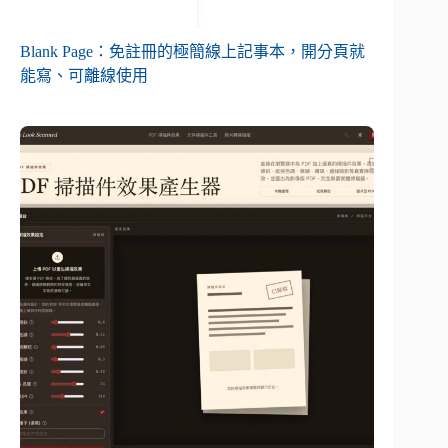
Blank Page：免註冊的極簡線上記事本，開分頁就
能寫、可離線使用