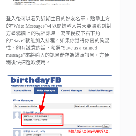
登入後可以看到近期生日的好友名單，點擊上方
的”Write Messages”可以開始輸入當天要張貼到對
方塗鴉牆上的祝福訊息，寫完後按下右下角
的”Save”就能加入排程。如果你覺得你寫的夠感
性、夠有誠意的話，勾選”Save as a canned
message”來將輸入的訊息儲存為罐頭訊息，方便
稍後快速選取使用。