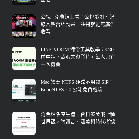
公視+ 免費線上看：公視戲劇、紀
錄片與台語動畫，註冊就能無廣告
收看
LINE VOOM 備份工具教學：9/30
前申請下載貼文與影片，每人只有
一次機會
Mac 讀寫 NTFS 硬碟不用關 SIP：
BuhoNTFS 2.0 公測免費體驗
角色姓名產生器：台日英美俄七種
世界觀，附讀音、涵義與時代考據