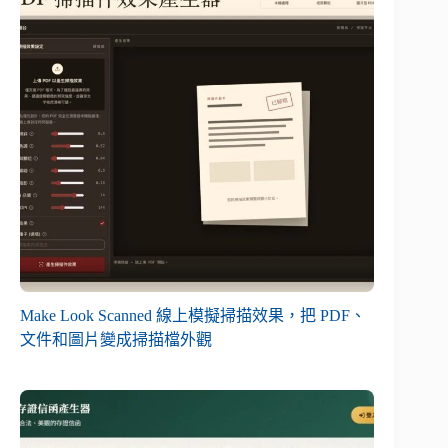
Make Look Scanned 線上模擬掃描效果，把 PDF、
文件和圖片變成掃描檔外觀