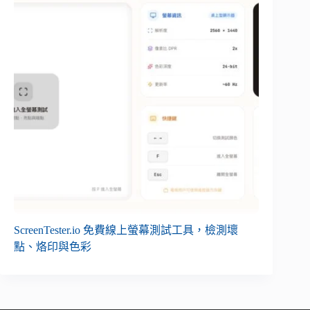
ScreenTester.io 免費線上螢幕測試工具，檢測壞
點、烙印與色彩