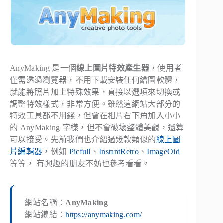
AnyMaking 是一個
線上圖片特效產生器
，使用者
僅需透過瀏覽器，不用下載安裝任何繪圖軟體，
就能將照片加上特殊效果，直接以選項來切換或
調整特效樣式，非常方便。雖然這網站大部分的
特效工具都不用錢，但會在相片右下角加入小小
的 AnyMaking 字樣，但不會破壞整體美觀，還算
可以接受。先前我們也介紹過幾款類似的
線上圖
片編輯器
，例如
Picfull
、
InstantRetro
、
ImageOid
等等， 有興趣的朋友不妨也參考看看。
網站名稱：
AnyMaking
網站鏈結：
https://anymaking.com/