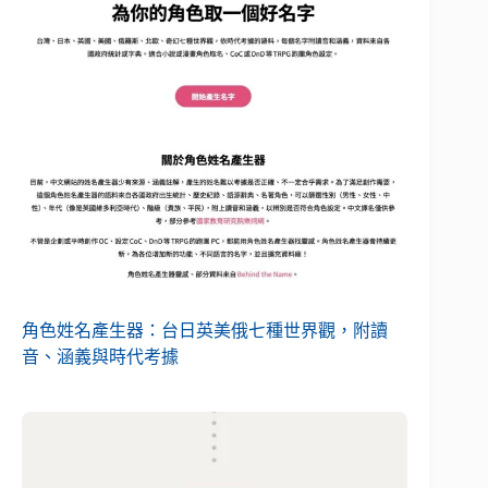
角色姓名產生器：台日英美俄七種世界觀，附讀
音、涵義與時代考據