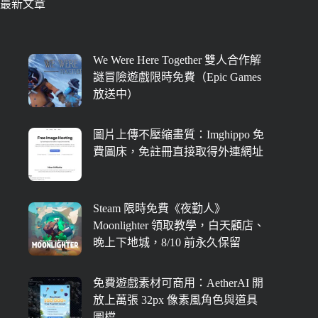
最新文章
We Were Here Together 雙人合作解
謎冒險遊戲限時免費（Epic Games
放送中）
圖片上傳不壓縮畫質：Imghippo 免
費圖床，免註冊直接取得外連網址
Steam 限時免費《夜勤人》
Moonlighter 領取教學，白天顧店、
晚上下地城，8/10 前永久保留
免費遊戲素材可商用：AetherAI 開
放上萬張 32px 像素風角色與道具
圖檔