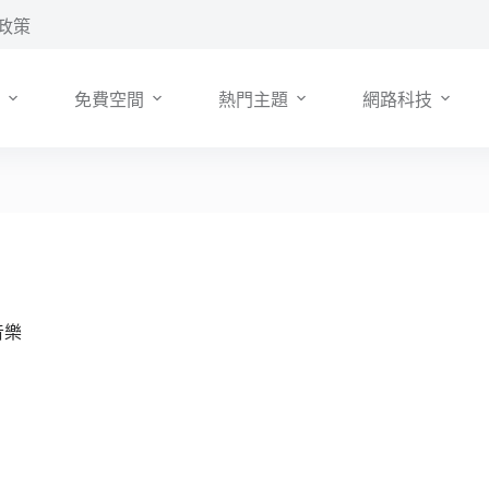
政策
免費空間
熱門主題
網路科技
及音樂