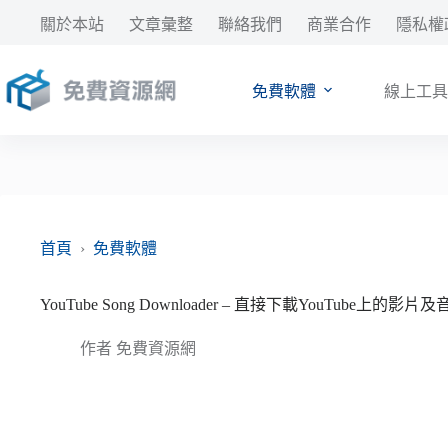
跳
關於本站
文章彙整
聯絡我們
商業合作
隱私權
至
主
要
免費軟體
線上工具
內
容
首頁
›
免費軟體
YouTube Song Downloader – 直接下載YouTube上的影片
作者
免費資源網