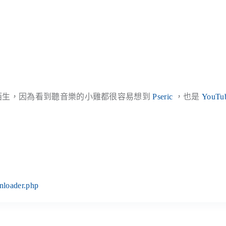
陌生，因為看到聽音樂的小雞都很容易想到
Pseric
，也是
YouTu
nloader.php