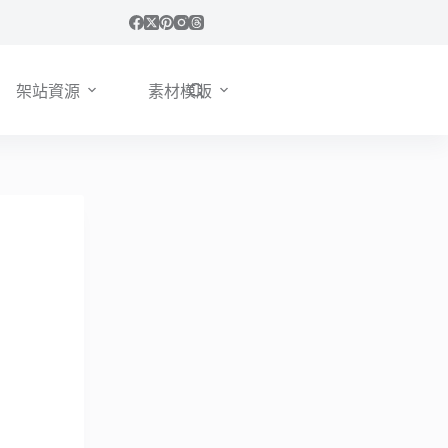
架站資源
素材模版