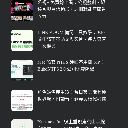
公視+ 免費線上看：公視戲劇、紀
錄片與台語動畫，註冊就能無廣告
收看
LINE VOOM 備份工具教學：9/30
前申請下載貼文與影片，每人只有
一次機會
Mac 讀寫 NTFS 硬碟不用關 SIP：
BuhoNTFS 2.0 公測免費體驗
角色姓名產生器：台日英美俄七種
世界觀，附讀音、涵義與時代考據
Yamanote.fun 線上重現東京山手線