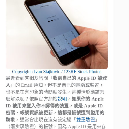
Copyright : Ivan Stajkovic / 123RF Stock Photos
最近看到有網友詢問「
收到自己的 Apple ID 被登
入
」的 Email 通知，但不是自己的電腦或裝置，
也不是在有印象的時間點發生，這種情形應該怎
麼解決呢？依照官方網站
說明
，
如果你的 Apple
ID 被用來登入你不認得的裝置，或是 Apple ID
密碼、帳號資訊被更新，這都是帳號遭到盜用的
跡象
，通常會出現在沒有設定過「
雙重驗證
」
（兩步驟驗證）的帳號，因為 Apple ID 是用來存