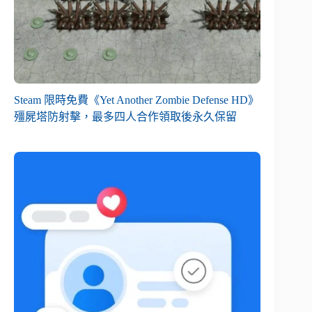
Steam 限時免費《Yet Another Zombie Defense HD》
殭屍塔防射擊，最多四人合作領取後永久保留