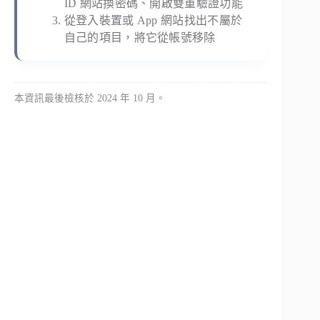
ID 網站換密碼、開啟雙重驗證功能
從登入裝置或 App 網站找出不屬於
自己的項目，將它從帳號移除
本資訊最後檢核於 2024 年 10 月。