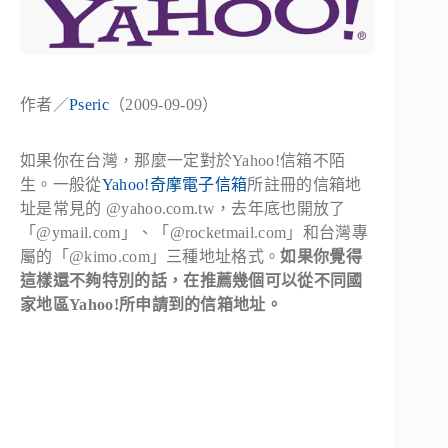
作者／
Pseric
（2009-09-09）
如果你在台灣，那麼一定對於Yahoo!信箱不陌
生。一般從
Yahoo!奇摩電子信箱
所註冊的信箱地
址是常見的
@yahoo.com.tw
，去年底也開放了
「
@ymail.com
」、「
@rocketmail.com
」和台灣專
屬的「
@kimo.com
」三種地址格式。
如果你覺得
這樣還不夠特別的話，在推薦幾個可以從不同國
家地區Yahoo!所申請到的信箱地址。