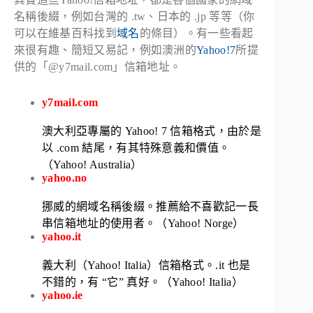
名稱後綴，例如台灣的 .tw、日本的 .jp 等等（你
可以在維基百科找到
域名
的條目）。有一些看起
來很有趣、簡短又易記，例如澳洲的
Yahoo!7
所提
供的「@y7mail.com」信箱地址。
y7mail.com
澳大利亞專屬的 Yahoo! 7 信箱格式，由於是
以 .com 結尾，有其特殊意義和價值。
（Yahoo! Australia）
yahoo.no
挪威的網域名稱後綴。推薦給不喜歡記一長
串信箱地址的使用者。（Yahoo! Norge）
yahoo.it
義大利（Yahoo! Italia）信箱格式。.it 也是
不錯的，有 “它” 真好。（Yahoo! Italia）
yahoo.ie