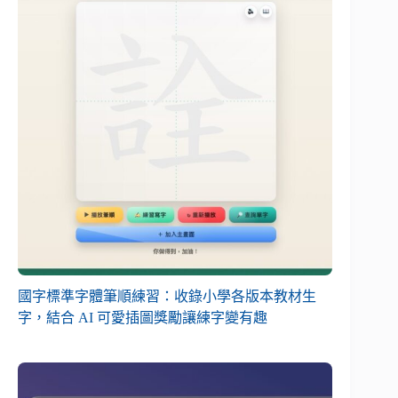
國字標準字體筆順練習：收錄小學各版本教材生
字，結合 AI 可愛插圖獎勵讓練字變有趣