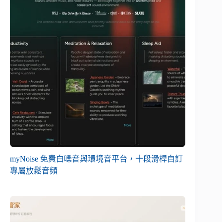
myNoise 免費白噪音與環境音平台，十段滑桿自訂
專屬放鬆音頻