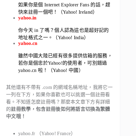
如果你是個 Internet Explorer Fans 的話，趕
快來註冊一個吧！（Yahoo! Ireland）
yahoo.in
你今天 in 了嗎？個人認為這也是超好記的
地址格式之一。（Yahoo! India）
yahoo.cn
雖然中國大陸已經有很多提供信箱的服務，
若你是個忠於Yahoo!的使用者，可別錯過
yahoo.cn 啦！（Yahoo! 中國）
其他還有不帶有 .com 的網域名稱地址，我將它一
一列在下方，如果你喜歡也可以挑選一個註冊看
看。不知道怎麼註冊嗎？那麼本文章下方有詳細
的
註冊教學，包含註冊後如何將語言切換為繁體
中文哦！
yahoo.fr
（Yahoo! France）