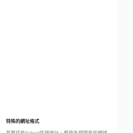
特殊的網址格式
其實這些Yahoo!信箱地址，都是各個國家的網域