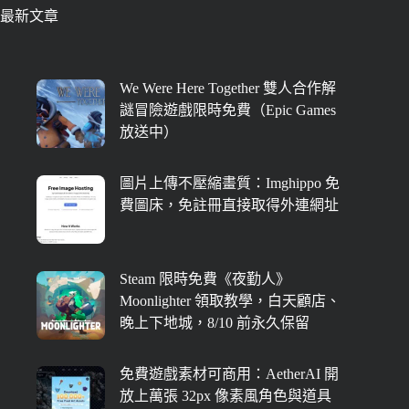
最新文章
We Were Here Together 雙人合作解
謎冒險遊戲限時免費（Epic Games
放送中）
圖片上傳不壓縮畫質：Imghippo 免
費圖床，免註冊直接取得外連網址
Steam 限時免費《夜勤人》
Moonlighter 領取教學，白天顧店、
晚上下地城，8/10 前永久保留
免費遊戲素材可商用：AetherAI 開
放上萬張 32px 像素風角色與道具