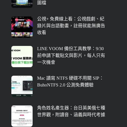
圖檔
公視+ 免費線上看：公視戲劇、紀
錄片與台語動畫，註冊就能無廣告
收看
LINE VOOM 備份工具教學：9/30
前申請下載貼文與影片，每人只有
一次機會
Mac 讀寫 NTFS 硬碟不用關 SIP：
BuhoNTFS 2.0 公測免費體驗
角色姓名產生器：台日英美俄七種
世界觀，附讀音、涵義與時代考據