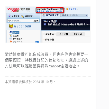
雖然這麼做可能造成浪費，但也許你也會想要一
個更簡短、特殊且好記的信箱地址，透過上述的
方法就可以輕鬆獲得特殊Yahoo!信箱地址。
本資訊最後檢核於 2024 年 10 月。