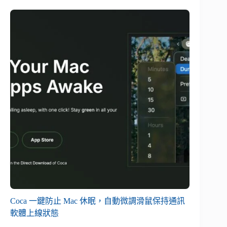
Coca 一鍵防止 Mac 休眠，自動微調滑鼠保持通訊
軟體上線狀態