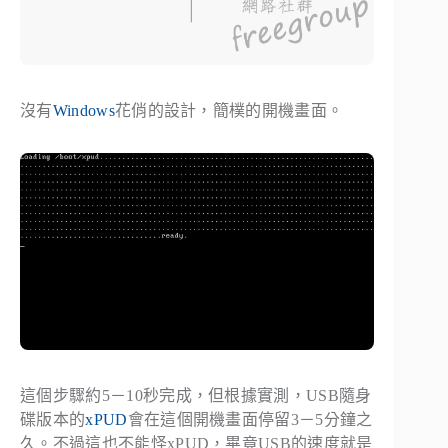
沒有
Windows
花俏的設計，簡樸的開機畫面。
這個步驟約5－10秒完成，但根據實測，USB隨身
碟版本的
xPUD
會在這個開機畫面停留3－5分鐘之
久。不過這也不能怪xPUD，畢竟USB的速度就是