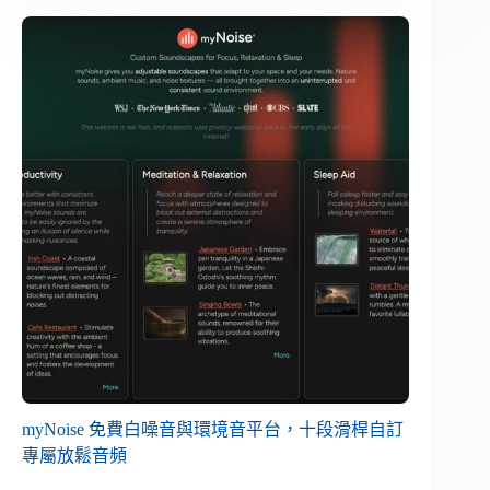
myNoise 免費白噪音與環境音平台，十段滑桿自訂
專屬放鬆音頻