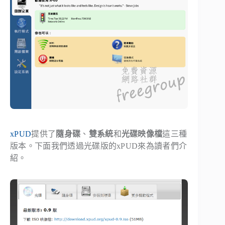
xPUD
提供了
隨身碟
、
雙系統
和
光碟映像檔
這三種
版本。下面我們透過光碟版的xPUD來為讀者們介
紹。