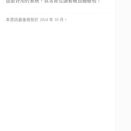
這麼好用的系統，就等各位讀者親自體驗啦！
本資訊最後檢核於 2024 年 10 月。