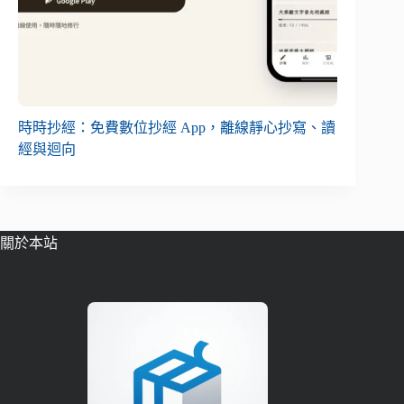
時時抄經：免費數位抄經 App，離線靜心抄寫、讀
經與迴向
關於本站