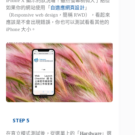
iPhone X 顯示的狀況囉！雖然螢幕稍微大了點但
如果你的網站使用「
自適應網頁設計
」
（Responsive web design，簡稱 RWD），看起來
應該是不會出現錯誤，你也可以測試看看其他的
iPhone 大小。
STEP 5
在直立模式測試後，從選單上的「
Hardware
」選