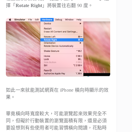
擇「
Rotate Right
」將裝置往右翻 90 度。
如此一來就能測試網頁在 iPhone 橫向時顯示的效
果。
畢竟橫向時寬度較大，可能瀏覽起來效果完全不
同，但礙於行動裝置的瀏覽面積有限，還是必須
要設想到有些使用者可能習慣橫向閱讀，花點時