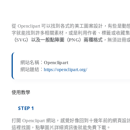
從 Openclipart 可以找到各式的美工圖案設計，
字就能找到許多相關素材，或是利用作者、標籤或收藏
（SVG）以及一般點陣圖（PNG）兩種格式
，無須註冊
網站名稱：
Openclipart
網站鏈結：
https://openclipart.org/
使用教學
STEP 1
打開 Openclipart 網站，感覺好像回到十幾年前
這裡找圖，點擊圖片詳細資訊後就能免費下載。