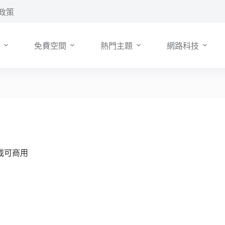
政策
免費空間
熱門主題
網路科技
費下載可商用