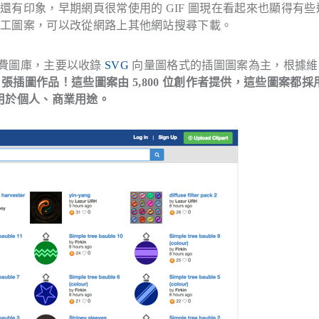
有印象，早期網頁很常使用的 GIF 圖現在看起來也顯得有些
美工圖案，可以改從網路上其他網站搜尋下載。
費圖庫，主要以收錄
SVG
向量圖格式的插圖圖案為主，根據維
118,000 張插圖作品！這些圖案由 5,800 位創作者提供，這些圖案都
或使用於個人、商業用途。