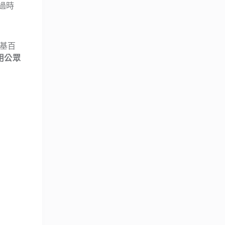
過時
基百
採用公眾