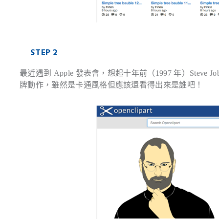
STEP 2
最近遇到 Apple 發表會，想起十年前（1997 年）Steve Job
牌動作，雖然是卡通風格但應該還看得出來是誰吧！