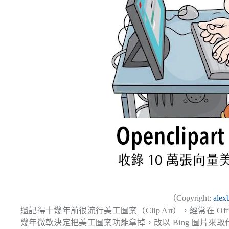
（Copyright:
alex
還記得十幾年前很流行美工圖案（Clip Art），經常在 
幾年微軟決定把美工圖案功能拿掉，改以 Bing 圖片