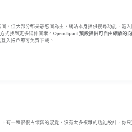
有些是動態圖，但大部分都是靜態圖為主，網站本身提供搜尋功能，輸
集方式找到更多延伸圖案。
Openclipart 預設提供可自由縮放的
或登入帳戶即可免費下載。
的網頁設計，有一種很復古懷舊的感覺，沒有太多複雜的功能設計，你