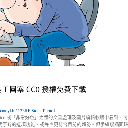
bannykh / 123RF Stock Photo
）
Office 或「非常好色」之類的文書處理及圖片編輯軟體中看到，
來取代原有的這項功能，或許也更符合目前的趨勢。但手繪感插圖