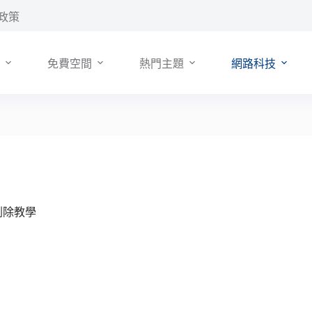
政策
免費空間
熱門主題
網路科技
刪除教學