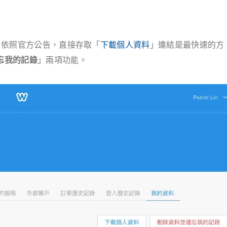
項，依照官方公告，直接存取「
下載個人資料
」連結是最快速的方
忘我的記錄
」兩項功能。