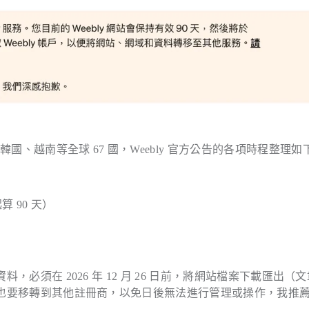
、越南等全球 67 國，Weebly 官方公告的各項時程整理如
 90 天）
料，必須在 2026 年 12 月 26 日前，將網站檔案下載匯出（
註冊也要移轉到其他註冊商，以免日後無法進行管理或操作，我推