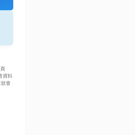
新頁
前將資料
號就會