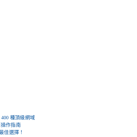
冊 400 種頂級網域
際操作指南
的最佳選擇！