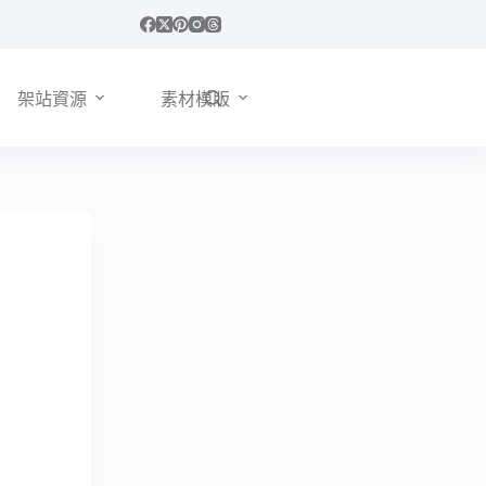
架站資源
素材模版