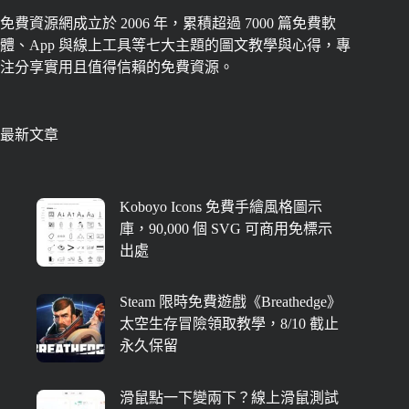
免費資源網成立於 2006 年，累積超過 7000 篇免費軟
體、App 與線上工具等七大主題的圖文教學與心得，專
注分享實用且值得信賴的免費資源。
最新文章
Koboyo Icons 免費手繪風格圖示
庫，90,000 個 SVG 可商用免標示
出處
Steam 限時免費遊戲《Breathedge》
太空生存冒險領取教學，8/10 截止
永久保留
滑鼠點一下變兩下？線上滑鼠測試