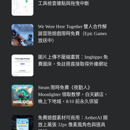
工具檢查連點與拖曳中斷
We Were Here Together 雙人合作解
謎冒險遊戲限時免費（Epic Games
放送中）
圖片上傳不壓縮畫質：Imghippo 免
費圖床，免註冊直接取得外連網址
Steam 限時免費《夜勤人》
Moonlighter 領取教學，白天顧店、
晚上下地城，8/10 前永久保留
免費遊戲素材可商用：AetherAI 開
放上萬張 32px 像素風角色與道具