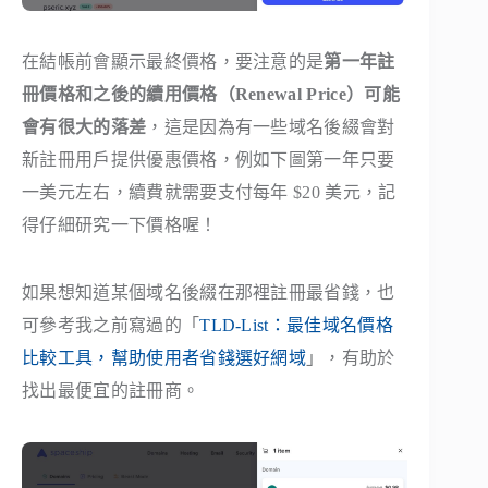
在結帳前會顯示最終價格，要注意的是
第一年註
冊價格和之後的續用價格（Renewal Price）可能
會有很大的落差
，這是因為有一些域名後綴會對
新註冊用戶提供優惠價格，例如下圖第一年只要
一美元左右，續費就需要支付每年 $20 美元，記
得仔細研究一下價格喔！
如果想知道某個域名後綴在那裡註冊最省錢，也
可參考我之前寫過的「
TLD-List：最佳域名價格
比較工具，幫助使用者省錢選好網域
」，有助於
找出最便宜的註冊商。