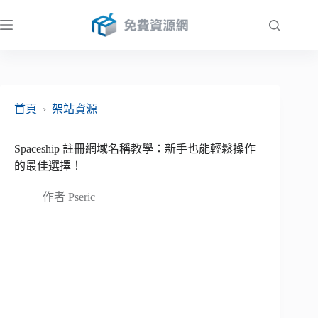
跳
至
主
要
內
容
首頁
›
架站資源
Spaceship 註冊網域名稱教學：新手也能輕鬆操作
的最佳選擇！
作者
Pseric