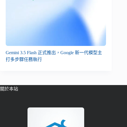
Gemini 3.5 Flash 正式推出，Google 新一代模型主
打多步驟任務執行
關於本站