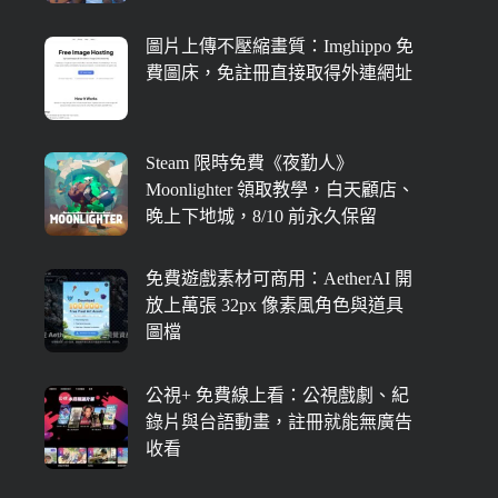
圖片上傳不壓縮畫質：Imghippo 免
費圖床，免註冊直接取得外連網址
Steam 限時免費《夜勤人》
Moonlighter 領取教學，白天顧店、
晚上下地城，8/10 前永久保留
免費遊戲素材可商用：AetherAI 開
放上萬張 32px 像素風角色與道具
圖檔
公視+ 免費線上看：公視戲劇、紀
錄片與台語動畫，註冊就能無廣告
收看