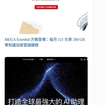
MEGA Essential 方案登場：每月 121 元享 200 GB
零知識加密雲端硬碟