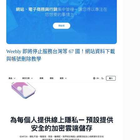
Weebly 即將停止服務台灣等 67 國！網站資料下載
與帳號刪除教學