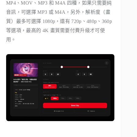
MP4、MOV、MP3 和 M4A 四種，如果只需要純
音訊，可選擇 MP3 或 M4A，另外，解析度（畫
質）最多可選擇 1080p，還有 720p、480p、360p
等選項，最高的 4K 畫質需要付費升級才可使
用。