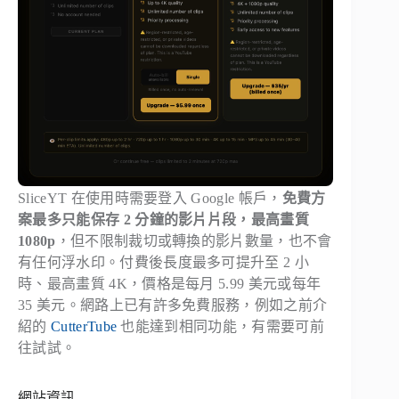
SliceYT 在使用時需要登入 Google 帳戶，
免費方
案最多只能保存 2 分鐘的影片片段，最高畫質
1080p
，但不限制裁切或轉換的影片數量，也不會
有任何浮水印。付費後長度最多可提升至 2 小
時、最高畫質 4K，價格是每月 5.99 美元或每年
35 美元。網路上已有許多免費服務，例如之前介
紹的
CutterTube
也能達到相同功能，有需要可前
往試試。
網站資訊