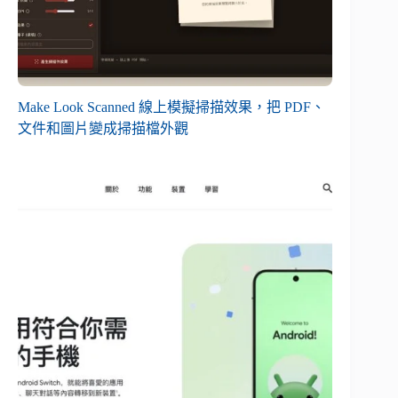
Make Look Scanned 線上模擬掃描效果，把 PDF、
文件和圖片變成掃描檔外觀