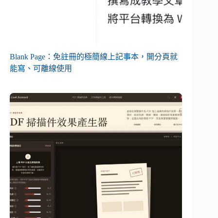
Blank Page：免註冊的極簡線上記事本，開分頁就
能寫、可離線使用