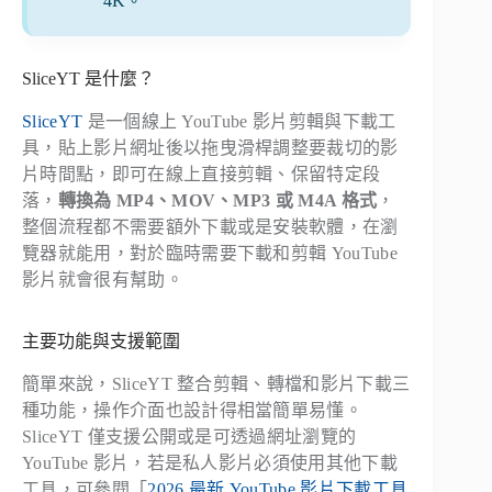
4K。
SliceYT 是什麼？
SliceYT
是一個線上 YouTube 影片剪輯與下載工
具，貼上影片網址後以拖曳滑桿調整要裁切的影
片時間點，即可在線上直接剪輯、保留特定段
落，
轉換為 MP4、MOV、MP3 或 M4A 格式
，
整個流程都不需要額外下載或是安裝軟體，在瀏
覽器就能用，對於臨時需要下載和剪輯 YouTube
影片就會很有幫助。
主要功能與支援範圍
簡單來說，SliceYT 整合剪輯、轉檔和影片下載三
種功能，操作介面也設計得相當簡單易懂。
SliceYT 僅支援公開或是可透過網址瀏覽的
YouTube 影片，若是私人影片必須使用其他下載
工具，可參閱「
2026 最新 YouTube 影片下載工具