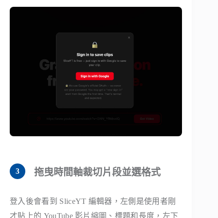
拖曳時間軸裁切片段並選格式
登入後會看到 SliceYT 編輯器，左側是使用者剛
才貼上的 YouTube 影片縮圖、標題和長度，左下