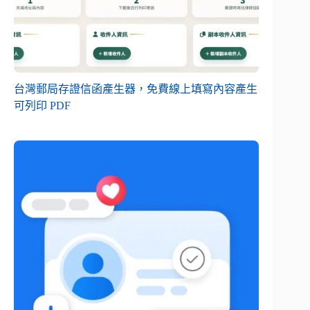
台灣郵局存證信函產生器，免費線上填寫內容產生
可列印 PDF