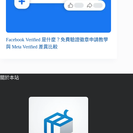
Facebook Verified 是什麼？免費驗證徽章申請教學
與 Meta Verified 差異比較
關於本站