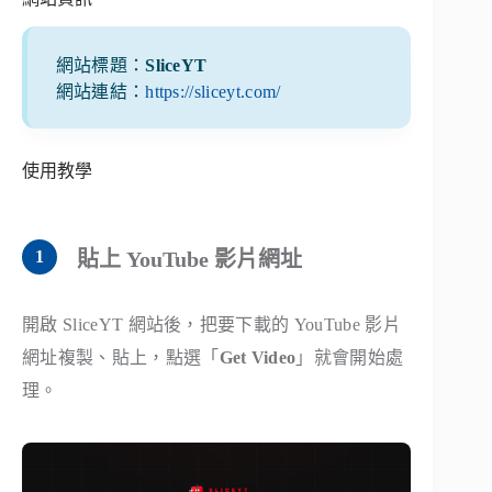
網站標題：
SliceYT
網站連結：
https://sliceyt.com/
使用教學
貼上 YouTube 影片網址
開啟 SliceYT 網站後，把要下載的 YouTube 影片
網址複製、貼上，點選「
Get Video
」就會開始處
理。