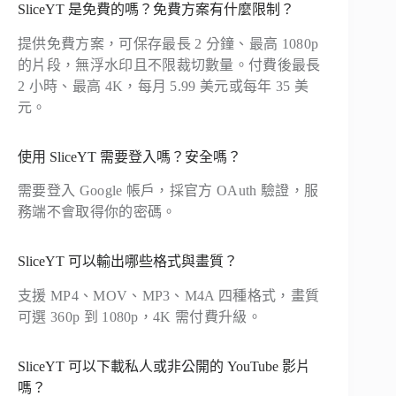
SliceYT 是免費的嗎？免費方案有什麼限制？
提供免費方案，可保存最長 2 分鐘、最高 1080p
的片段，無浮水印且不限裁切數量。付費後最長
2 小時、最高 4K，每月 5.99 美元或每年 35 美
元。
使用 SliceYT 需要登入嗎？安全嗎？
需要登入 Google 帳戶，採官方 OAuth 驗證，服
務端不會取得你的密碼。
SliceYT 可以輸出哪些格式與畫質？
支援 MP4、MOV、MP3、M4A 四種格式，畫質
可選 360p 到 1080p，4K 需付費升級。
SliceYT 可以下載私人或非公開的 YouTube 影片
嗎？