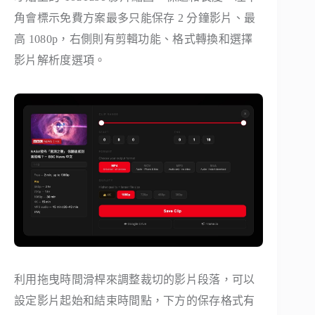
角會標示免費方案最多只能保存 2 分鐘影片、最
高 1080p，右側則有剪輯功能、格式轉換和選擇
影片解析度選項。
利用拖曳時間滑桿來調整裁切的影片段落，可以
設定影片起始和結束時間點，下方的保存格式有