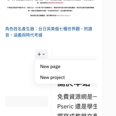
角色姓名產生器：台日英美俄七種世界觀，附讀
音、涵義與時代考據