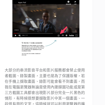
大部分的串流影音平台和影片服務都會禁止使用
者截圖、錄製畫面，主要也是為了保護版權，若
在手機上擷取畫面、錄影可能會看不到畫面，而
我在電腦瀏覽器無論是使用內建擷圖功能或是第
三方截圖工具都會出現影片部分完全一片黑色的
情形，有時候很想要擷取影片中某一個畫面、一
段很有用的文字，這時候就可以利用瀏覽器的擴