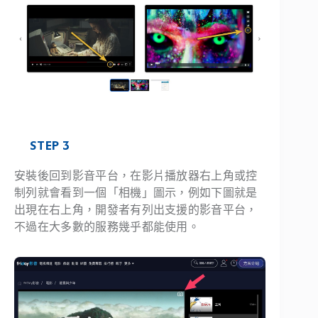
STEP 3
安裝後回到影音平台，在影片播放器右上角或控
制列就會看到一個「相機」圖示，例如下圖就是
出現在右上角，開發者有列出支援的影音平台，
不過在大多數的服務幾乎都能使用。