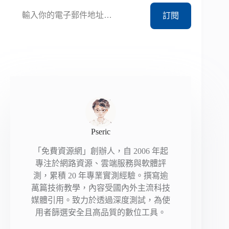
輸入你的電子郵件地址…
訂閱
Pseric
「免費資源網」創辦人，自 2006 年起
專注於網路資源、雲端服務與軟體評
測，累積 20 年專業實測經驗。撰寫逾
萬篇技術教學，內容受國內外主流科技
媒體引用。致力於透過深度測試，為使
用者篩選安全且高品質的數位工具。