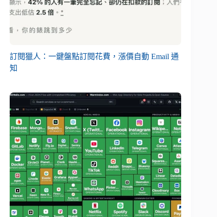
訂閱獵人：一鍵盤點訂閱花費，漲價自動 Email 通
知