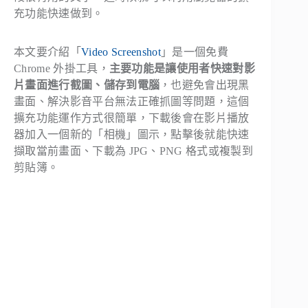
充功能快速做到。
本文要介紹「
Video Screenshot
」是一個免費
Chrome 外掛工具，
主要功能是讓使用者快速對影
片畫面進行截圖、儲存到電腦
，也避免會出現黑
畫面、解決影音平台無法正確抓圖等問題，這個
擴充功能運作方式很簡單，下載後會在影片播放
器加入一個新的「相機」圖示，點擊後就能快速
擷取當前畫面、下載為 JPG、PNG 格式或複製到
剪貼簿。