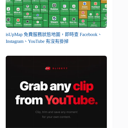
isUpMap 免費服務狀態地圖，即時查 Facebook、
Instagram、YouTube 有沒有掛掉