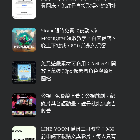
費圖床，免註冊直接取得外連網址
Steam 限時免費《夜勤人》
Moonlighter 領取教學，白天顧店、
晚上下地城，8/10 前永久保留
免費遊戲素材可商用：AetherAI 開
放上萬張 32px 像素風角色與道具
圖檔
公視+ 免費線上看：公視戲劇、紀
錄片與台語動畫，註冊就能無廣告
收看
LINE VOOM 備份工具教學：9/30
前申請下載貼文與影片，每人只有