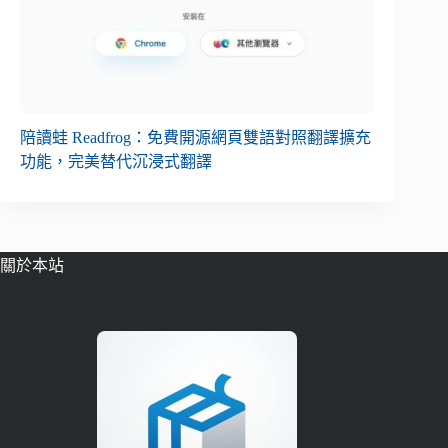
陪讀蛙 Readfrog：免費開源網頁雙語對照翻譯擴充
功能，完美替代沉浸式翻譯
關於本站