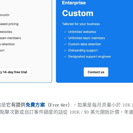
的是
它有提供
免費方案
（Free tier）
，如果是每月流量小於 10K
次數或自訂事件額度的話從 100K / $9 美元開始計價，年