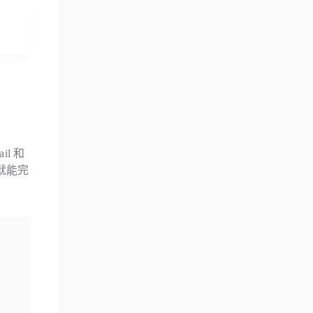
l 和
就能完