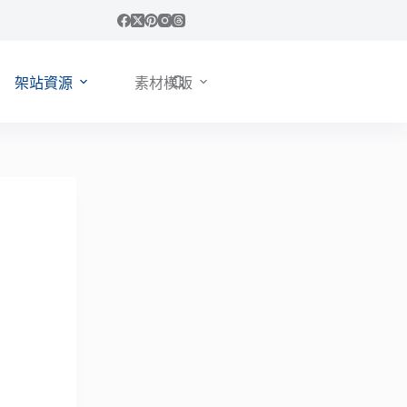
架站資源
素材模版