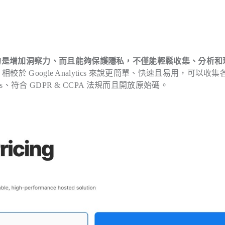
的是增加洞察力、而且能夠保護隱私，不僅能輕鬆收集、分析和
i 相較於 Google Analytics 來說更簡單、快速且易用，可以收
、符合 GDPR & CCPA 法規而且開放原始碼。