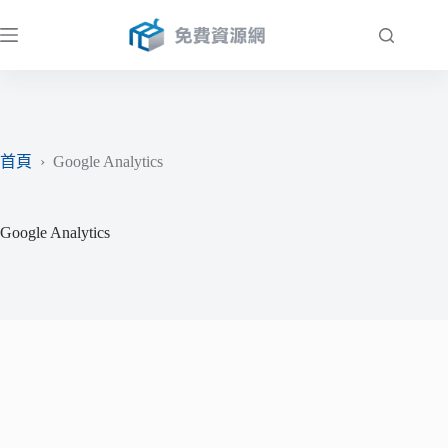
跳
至
主
要
內
容
首頁
›
Google Analytics
Google Analytics