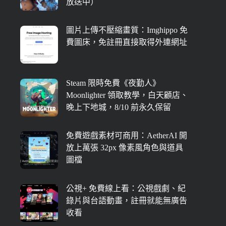
放送中）
圖片上傳不壓縮畫質：Imghippo 免
費圖床，免註冊直接取得外連網址
Steam 限時免費《夜勤人》
Moonlighter 領取教學，白天顧店、
晚上下地城，8/10 前永久保留
免費遊戲素材可商用：AetherAI 開
放上萬張 32px 像素風角色與道具
圖檔
公視+ 免費線上看：公視戲劇、紀
錄片與台語動畫，註冊就能無廣告
收看