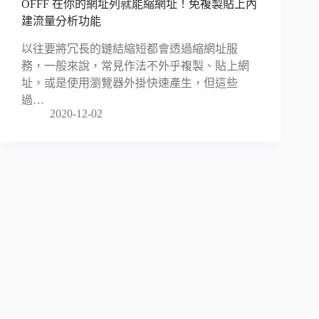
OFFF 在你的網址列就能縮網址！免複製貼上內
建流量分析功能
以往要將冗長的鏈結縮短都會透過縮網址服
務，一般來說，常見作法不外乎複製、貼上網
址，或是使用瀏覽器外掛快速產生，但這些
過…
2020-12-02