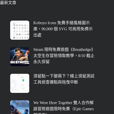
最新文章
Koboyo Icons 免費手繪風格圖示
庫，90,000 個 SVG 可商用免標示
出處
Steam 限時免費遊戲《Breathedge》
太空生存冒險領取教學，8/10 截止
永久保留
滑鼠點一下變兩下？線上滑鼠測試
工具檢查連點與拖曳中斷
We Were Here Together 雙人合作解
謎冒險遊戲限時免費（Epic Games