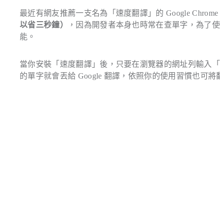
最近有網友推薦一支名為「速度翻譯」的 Google Chrom
以省三秒鐘）
，因為開發者本身也時常在查單字，為了
能。
當你安裝「速度翻譯」後，只要在瀏覽器的網址列輸入「
的單字就會丟給 Google 翻譯，依照你的使用習慣也可將翻