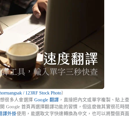
horruangsak / 123RF Stock Photo
）
我想很多人會選擇
Google 翻譯
，直接把內文或單字複製、貼上
Google 首頁再選擇翻譯功能的習慣，但這麼做其實很花時
e 翻譯外掛
使用，能選取文字快速轉換為中文，也可以將整個頁