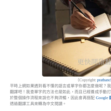
（Copyright:
prathanc
平時上網如果遇到看不懂的語言或單字你都怎麼做呢？
翻譯吧！我查單字的方法也是如此，而且已經養成手動打開 
於整個操作流程來說也不夠流暢，因此會再搭配
Googl
透過翻譯工具來轉為中文閱讀。