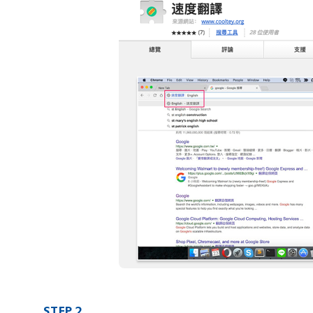
STEP 2