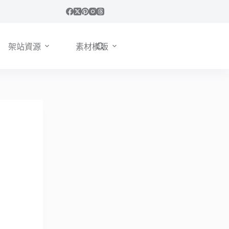
架站資源
素材模版