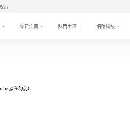
政策
免費空間
熱門主題
網路科技
me 擴充功能）