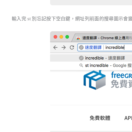
輸入完 st 別忘記按下空白鍵，網址列前面的搜尋圖示會變