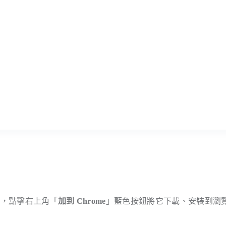
頁面，點擊右上角「
加到 Chrome
」藍色按鈕將它下載、安裝到瀏