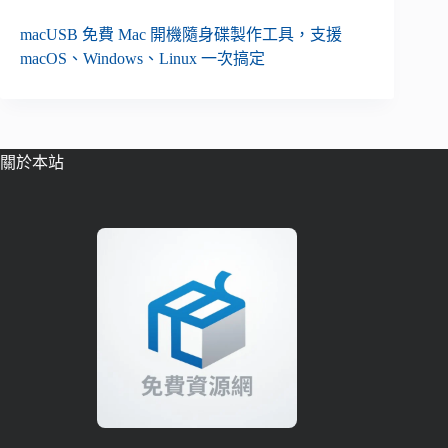
macUSB 免費 Mac 開機隨身碟製作工具，支援
macOS、Windows、Linux 一次搞定
關於本站