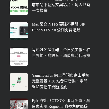
前申請下載貼文與影片，每人只有
一次機會
Mac 讀寫 NTFS 硬碟不用關 SIP：
BuhoNTFS 2.0 公測免費體驗
角色姓名產生器：台日英美俄七種
世界觀，附讀音、涵義與時代考據
Yamanote.fun 線上重現東京山手線
完整聲景，30 站發車音樂、車門
聲和廣播不間斷播放
Epic 釋出《OTXO》限時免費，黑
白像素風 Roguelite 俯視角射擊遊