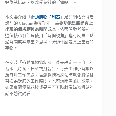
好像就比較可以感受花錢的「痛點」。
本文要介紹「
衝動購物抑制器
」是原網站開發者
設計的 Chrome 擴充功能，
主要功能是將網頁上
出現的價格轉換為時間成本
，依照開發者所述，
這個核心價值是使用「時間視角」進行反思，透
過時間成本來重新思考、分辨什麼是真正重要的
事物。
在安裝「衝動購物抑制器」後先設定一下自己的
薪水（時薪、日薪或月薪）、每天工作小時數以
及每月工作天數，當瀏覽購物網站時就會將價格
替換為對應的工作時間，也可讓兩者並排顯示，
如果會隨便亂花錢或是三不五時就看購物網站的
話不妨試試看。