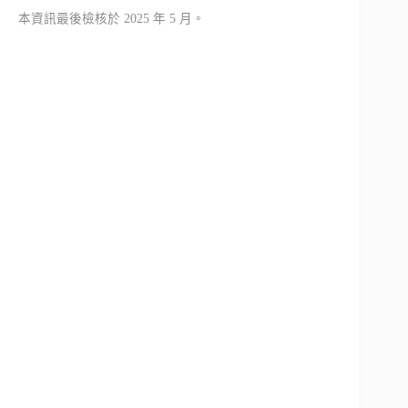
本資訊最後檢核於 2025 年 5 月。