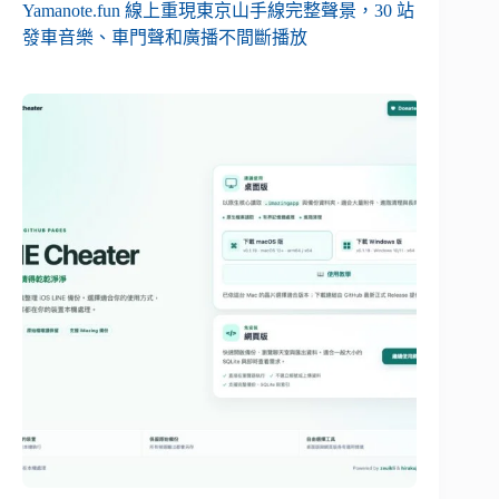
Yamanote.fun 線上重現東京山手線完整聲景，30 站
發車音樂、車門聲和廣播不間斷播放