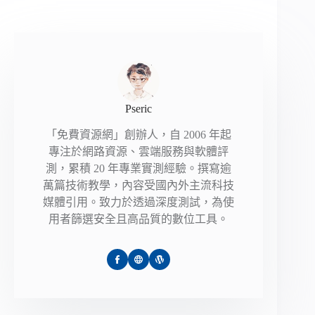
Pseric
「免費資源網」創辦人，自 2006 年起
專注於網路資源、雲端服務與軟體評
測，累積 20 年專業實測經驗。撰寫逾
萬篇技術教學，內容受國內外主流科技
媒體引用。致力於透過深度測試，為使
用者篩選安全且高品質的數位工具。