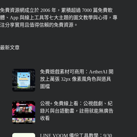
免費資源網成立於 2006 年，累積超過 7000 篇免費軟
體、App 與線上工具等七大主題的圖文教學與心得，專
注分享實用且值得信賴的免費資源。
最新文章
免費遊戲素材可商用：AetherAI 開
放上萬張 32px 像素風角色與道具
圖檔
公視+ 免費線上看：公視戲劇、紀
錄片與台語動畫，註冊就能無廣告
收看
LINE VOOM 備份工具教學：9/30