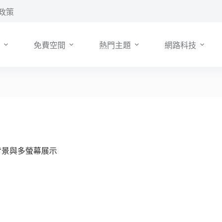
政策
免費空間
熱門主題
網路科技
動態背景與多螢幕展示