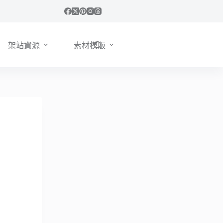
架站資源
素材模版