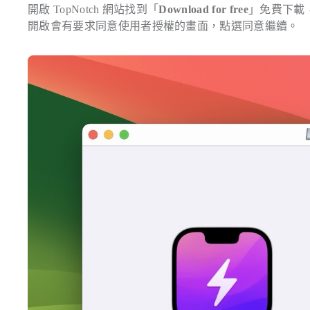
開啟 TopNotch 網站找到「
Download for free
」免費下載，執
開啟會有要求同意使用者授權的畫面，點選同意繼續。