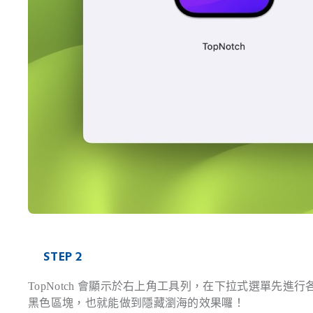
STEP 2
TopNotch 會顯示於右上角工具列，在下拉式選單先
黑色區塊，也就能做到隱藏瀏海的效果囉！