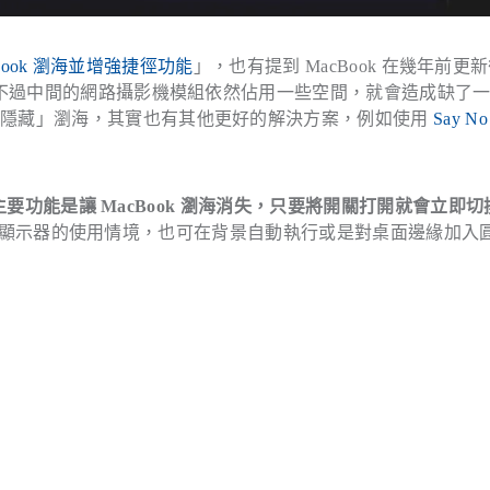
cBook 瀏海並增強捷徑功能
」，也有提到 MacBook 在幾年前更
，不過中間的網路攝影機模組依然佔用一些空間，就會造成缺了
「隱藏」瀏海，其實也有其他更好的解決方案，例如使用
Say No
主要功能是讓 MacBook 瀏海消失，只要將開關打開就會立即
、多螢幕多顯示器的使用情境，也可在背景自動執行或是對桌面邊緣加入