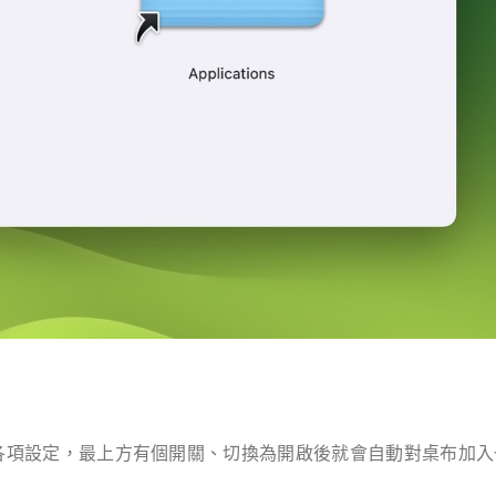
進行各項設定，最上方有個開關、切換為開啟後就會自動對桌布加