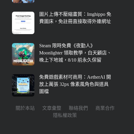
圖片上傳不壓縮畫質：Imghippo 免
費圖床，免註冊直接取得外連網址
Steam 限時免費《夜勤人》
Moonlighter 領取教學，白天顧店、
晚上下地城，8/10 前永久保留
免費遊戲素材可商用：AetherAI 開
放上萬張 32px 像素風角色與道具
圖檔
關於本站
文章彙整
聯絡我們
商業合作
隱私權政策