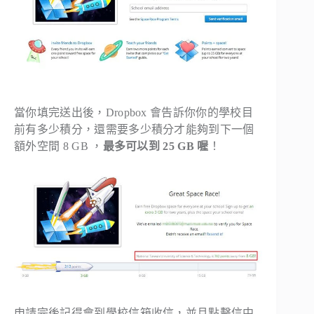
當你填完送出後，Dropbox 會告訴你你的學校目
前有多少積分，還需要多少積分才能夠到下一個
額外空間 8 GB ，
最多可以到 25 GB 喔
！
申請完後記得會到學校信箱收信，並且點擊信中