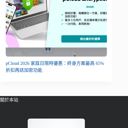
pCloud 2026 家庭日限時優惠：終身方案最高 65%
折扣再送加密功能
關於本站