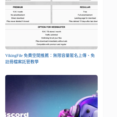
VikingFile 免費空間推薦：無限容量匿名上傳、免
註冊檔案託管教學