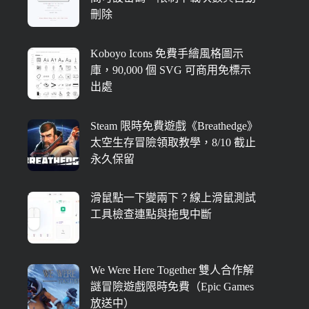
刪除
Koboyo Icons 免費手繪風格圖示
庫，90,000 個 SVG 可商用免標示
出處
Steam 限時免費遊戲《Breathedge》
太空生存冒險領取教學，8/10 截止
永久保留
滑鼠點一下變兩下？線上滑鼠測試
工具檢查連點與拖曳中斷
We Were Here Together 雙人合作解
謎冒險遊戲限時免費（Epic Games
放送中）