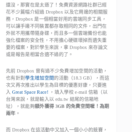
還沒，那實在是太遜了！免費資源網路社群已經
花不少篇幅介紹過 Dropbox 以及它周邊的相關服
務，Dropbox 是一個相當好用的雲端同步工具，
可以讓手邊不同裝置都存取相同的文件，出門在
外就不用攜帶隨身碟，而且多一個雲端備份也能
強化檔案的安全性，不用擔心硬碟壞掉而遺失重
要的檔案，對於學生來說，拿 Dropbox 來存論文
或是報告是相當合適不過的了。
先前 Dropbox 曾有過不少免費增加空間的活動，
也有針對
學生增加空間
的活動（18.3 GB），而這
次又再次推出以學生為目標的優惠好康，只要進
入
Great Space Race!
，填入學校 e-mail 信箱（以
台灣來說，就是輸入以 edu.tw 結尾的信箱地
址），就能夠
額外獲得 3GB 的免費空間喔！為期
兩年
。
而 Dropbox 在這活動中又加入一個小小的競賽，