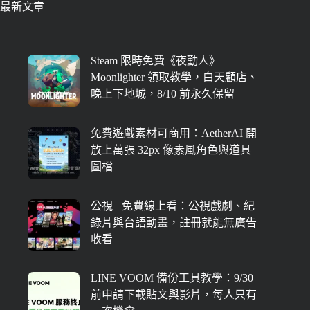
最新文章
Steam 限時免費《夜勤人》
Moonlighter 領取教學，白天顧店、
晚上下地城，8/10 前永久保留
免費遊戲素材可商用：AetherAI 開
放上萬張 32px 像素風角色與道具
圖檔
公視+ 免費線上看：公視戲劇、紀
錄片與台語動畫，註冊就能無廣告
收看
LINE VOOM 備份工具教學：9/30
前申請下載貼文與影片，每人只有