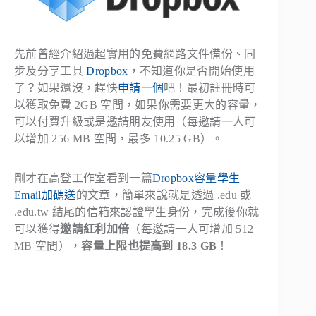
先前曾經介紹過超實用的免費網路文件備份、同
步及分享工具
Dropbox
，不知道你是否開始使用
了？如果還沒，趕快
申請一個
吧！最初註冊時可
以獲取免費 2GB 空間，如果你需要更大的容量，
可以付費升級或是邀請朋友使用（每邀請一人可
以增加 256 MB 空間，最多 10.25 GB）。
剛才在高登工作室看到一篇
Dropbox容量學生
Email加碼送
的文章，簡單來說就是透過 .edu 或
.edu.tw 結尾的信箱來認證學生身份，完成後你就
可以獲得
邀請紅利加倍
（每邀請一人可增加 512
MB 空間），
容量上限也提高到 18.3 GB
！