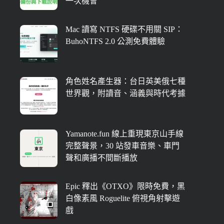
一次機會
Mac 讀寫 NTFS 硬碟不用關 SIP：
BuhoNTFS 2.0 公測免費體驗
角色姓名產生器：台日英美俄七種
世界觀，附讀音、涵義與時代考據
Yamanote.fun 線上重現東京山手線
完整聲景，30 站發車音樂、車門
聲和廣播不間斷播放
Epic 釋出《OTXO》限時免費，黑
白像素風 Roguelite 俯視角射擊遊
戲