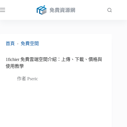
跳
至
主
要
內
容
首頁
›
免費空間
1fichier 免費雲端空間介紹：上傳、下載、價格與
使用教學
作者
Pseric